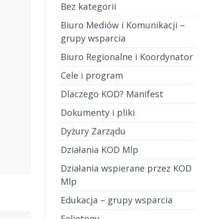
Bez kategorii
Biuro Mediów i Komunikacji –
grupy wsparcia
Biuro Regionalne i Koordynator
Cele i program
Dlaczego KOD? Manifest
Dokumenty i pliki
Dyżury Zarządu
Działania KOD Mlp
Działania wspierane przez KOD
Mlp
Edukacja – grupy wsparcia
Felietony