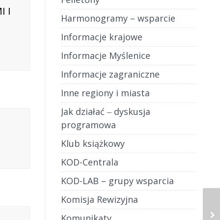
I I
Harmonogramy – wsparcie
Informacje krajowe
Informacje Myślenice
Informacje zagraniczne
Inne regiony i miasta
Jak działać ‒ dyskusja
programowa
Klub książkowy
KOD-Centrala
KOD-LAB – grupy wsparcia
Komisja Rewizyjna
Komunikaty