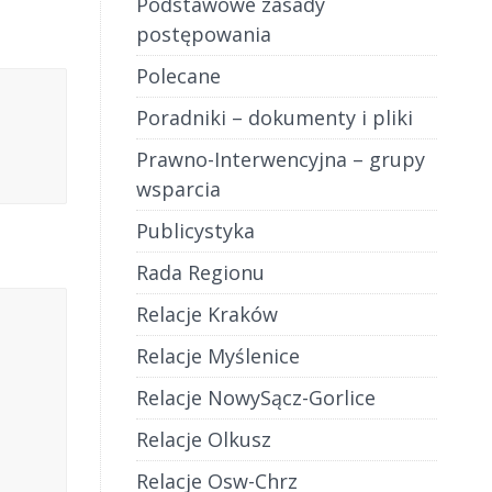
Podstawowe zasady
postępowania
Polecane
Poradniki – dokumenty i pliki
Prawno-Interwencyjna – grupy
wsparcia
Publicystyka
Rada Regionu
Relacje Kraków
Relacje Myślenice
Relacje NowySącz-Gorlice
Relacje Olkusz
Relacje Osw-Chrz