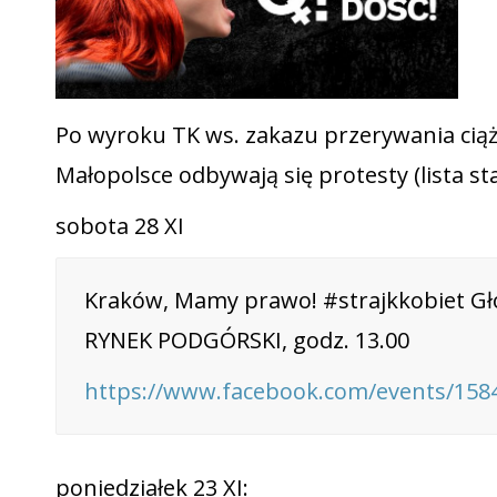
Po wyroku TK ws. zakazu przerywania cią
Małopolsce odbywają się protesty (lista st
sobota 28 XI
Kraków, Mamy prawo! #strajkkobiet Gło
RYNEK PODGÓRSKI, godz. 13.00
https://www.facebook.com/events/158
poniedziałek 23 XI: