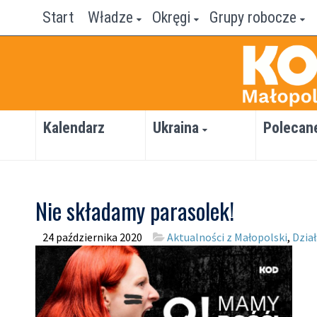
Start
Władze
Okręgi
Grupy robocze
Kalendarz
Ukraina
Polecan
Nie składamy parasolek!
24 października 2020
Aktualności z Małopolski
,
Dzia