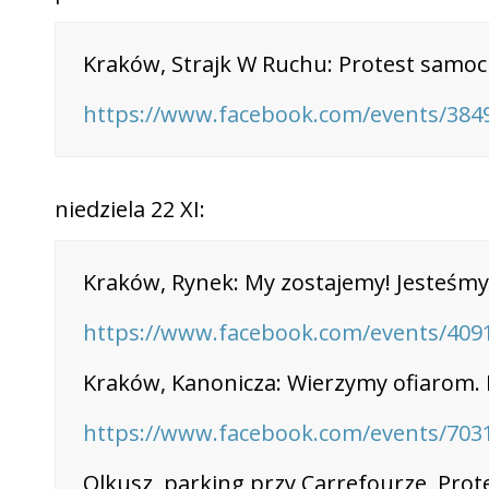
Kraków, Strajk W Ruchu: Protest samo
https://www.facebook.com/events/384
niedziela 22 XI:
Kraków, Rynek: My zostajemy! Jesteśmy 
https://www.facebook.com/events/409
Kraków, Kanonicza: Wierzymy ofiarom. Dz
https://www.facebook.com/events/703
Olkusz, parking przy Carrefourze, Prot