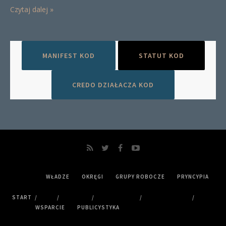
Czytaj dalej »
MANIFEST KOD
STATUT KOD
CREDO DZIAŁACZA KOD
WŁADZE
OKRĘGI
GRUPY ROBOCZE
PRYNCYPIA
START
WSPARCIE
PUBLICYSTYKA