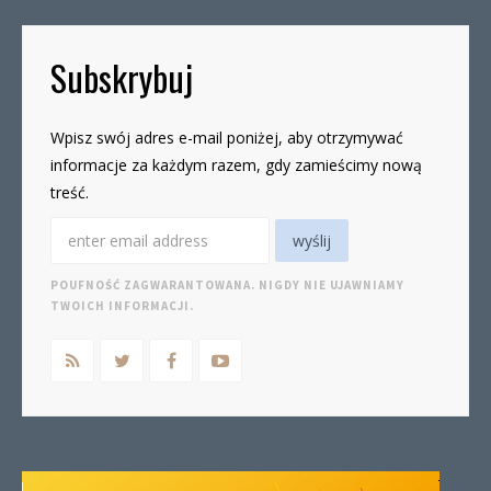
Subskrybuj
Wpisz swój adres e-mail poniżej, aby otrzymywać
informacje za każdym razem, gdy zamieścimy nową
treść.
POUFNOŚĆ ZAGWARANTOWANA. NIGDY NIE UJAWNIAMY
TWOICH INFORMACJI.