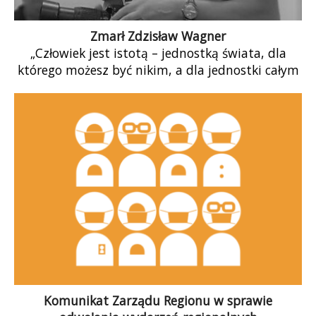
Zmarł Zdzisław Wagner
„Człowiek jest istotą – jednostką świata, dla
którego możesz być nikim, a dla jednostki całym
światem” Z ogromnym żalem zawiadamiamy,
[…]
Komunikat Zarządu Regionu w sprawie