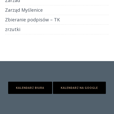
Zarzad
Zarząd Myślenice
Zbieranie podpisów – TK
zrzutki
KALENDARZ BIURA
KALENDARZ NA GOOGLE