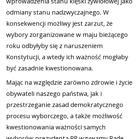
wprowadzenia stanu klęski żywiołowej jako
odmiany stanu nadzwyczajnego. W
konsekwencji możliwy jest zarzut, że
wybory zorganizowane w maju bieżącego
roku odbyłyby się z naruszeniem
Konstytucji, a wtedy ich ważność mogłaby
być zasadnie kwestionowana.
Mając na względzie zarówno zdrowie i życie
obywateli naszego państwa, jak i
przestrzeganie zasad demokratycznego
procesu wyborczego, a także możliwość
kwestionowania ważności samych
wyborów prezydenta RP wzywamy Radę