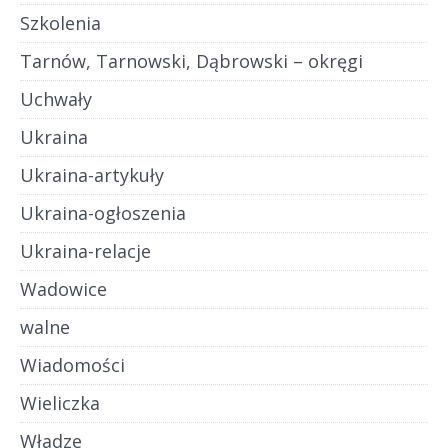
Szkolenia
Tarnów, Tarnowski, Dąbrowski – okręgi
Uchwały
Ukraina
Ukraina-artykuły
Ukraina-ogłoszenia
Ukraina-relacje
Wadowice
walne
Wiadomości
Wieliczka
Władze