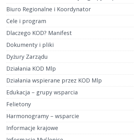
Biuro Regionalne i Koordynator
Cele i program
Dlaczego KOD? Manifest
Dokumenty i pliki
Dyżury Zarządu
Działania KOD Mlp
Działania wspierane przez KOD Mlp
Edukacja – grupy wsparcia
Felietony
Harmonogramy – wsparcie
Informacje krajowe
Informacje Myślenice