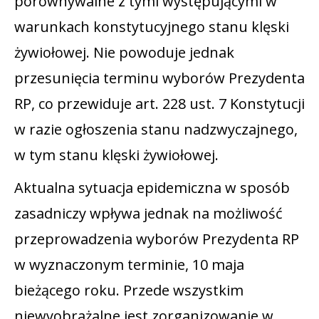
porównywalne z tymi występującymi w
warunkach konstytucyjnego stanu klęski
żywiołowej. Nie powoduje jednak
przesunięcia terminu wyborów Prezydenta
RP, co przewiduje art. 228 ust. 7 Konstytucji
w razie ogłoszenia stanu nadzwyczajnego,
w tym stanu klęski żywiołowej.
Aktualna sytuacja epidemiczna w sposób
zasadniczy wpływa jednak na możliwość
przeprowadzenia wyborów Prezydenta RP
w wyznaczonym terminie, 10 maja
bieżącego roku. Przede wszystkim
niewyobrażalne jest zorganizowanie w