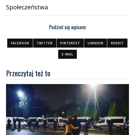
Społeczeństwa
Podziel się wpisem
FACEBOOK
TWITTER
PINTEREST
LINKEDIN
REDDIT
E-MAIL
Przeczytaj też to