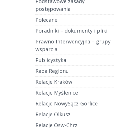
Podstawowe zasady
postępowania
Polecane
Poradniki – dokumenty i pliki
Prawno-Interwencyjna – grupy
wsparcia
Publicystyka
Rada Regionu
Relacje Kraków
Relacje Myślenice
Relacje NowySącz-Gorlice
Relacje Olkusz
Relacje Osw-Chrz