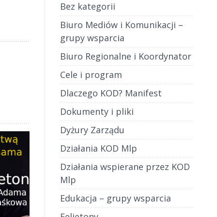
Bez kategorii
Biuro Mediów i Komunikacji –
grupy wsparcia
Biuro Regionalne i Koordynator
Cele i program
Dlaczego KOD? Manifest
Dokumenty i pliki
Dyżury Zarządu
Działania KOD Mlp
Działania wspierane przez KOD
Mlp
Edukacja – grupy wsparcia
Felietony