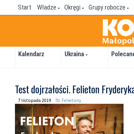
Start
Władze
Okręgi
Grupy robocze
Kalendarz
Ukraina
Polecan
Test dojrzałości. Felieton Fryderyk
7 listopada 2019
Felietony