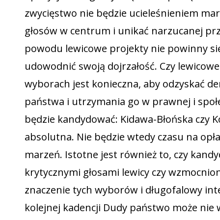
zwycięstwo nie będzie ucieleśnieniem mar
głosów w centrum i unikać narzucanej prze
powodu lewicowe projekty nie powinny się 
udowodnić swoją dojrzałość. Czy lewicowe 
wyborach jest konieczna, aby odzyskać d
państwa i utrzymania go w prawnej i społ
będzie kandydować: Kidawa-Błońska czy Ko
absolutna. Nie będzie wtedy czasu na opł
marzeń. Istotne jest również to, czy kandy
krytycznymi głosami lewicy czy wzmocnio
znaczenie tych wyborów i długofalowy inte
kolejnej kadencji Dudy państwo może nie 