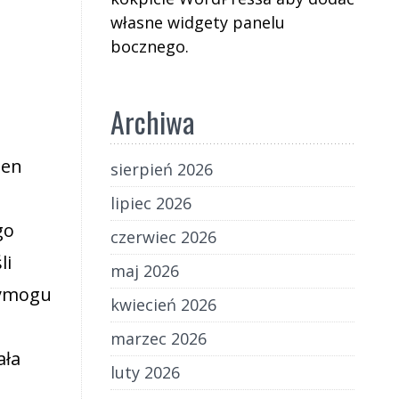
własne widgety panelu
bocznego.
Archiwa
den
sierpień 2026
lipiec 2026
go
czerwiec 2026
li
maj 2026
wymogu
kwiecień 2026
marzec 2026
ała
luty 2026