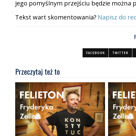
jego pomyślnym przejściu będzie można p
Tekst wart skomentowania?
Napisz do red
FACEBOOK
TWITTER
Przeczytaj też to