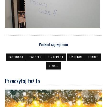
Podziel się wpisem
FACEBOOK
TWITTER
PINTEREST
LINKEDIN
REDDIT
E-MAIL
Przeczytaj też to