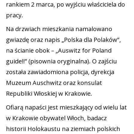
rankiem 2 marca, po wyjściu właściciela do
pracy.
Na drzwiach mieszkania namalowano
gwiazdę oraz napis „Polska dla Polaków”,
na ścianie obok – „Auswitz for Poland
guide!!” (pisownia oryginalna). O zajściu
została zawiadomiona policja, dyrekcja
Muzeum Auschwitz oraz konsulat
Republiki Włoskiej w Krakowie.
Ofiarą napaści jest mieszkający od wielu lat
w Krakowie obywatel Włoch, badacz
historii Holokaustu na ziemiach polskich