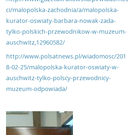
ci/malopolska-zachodnia/a/malopolska-
kurator-oswiaty-barbara-nowak-zada-
tylko-polskich-przewodnikow-w-muzeum-
auschwitz,12960582/
http://www.polsatnews.pl/wiadomosc/201
8-02-25/malopolska-kurator-oswiaty-w-
auschwitz-tylko-polscy-przewodnicy-
muzeum-odpowiada/