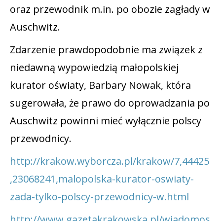
oraz przewodnik m.in. po obozie zagłady w
Auschwitz.
Zdarzenie prawdopodobnie ma związek z
niedawną wypowiedzią małopolskiej
kurator oświaty, Barbary Nowak, która
sugerowała, że prawo do oprowadzania po
Auschwitz powinni mieć wyłącznie polscy
przewodnicy.
http://krakow.wyborcza.pl/krakow/7,44425
,23068241,malopolska-kurator-oswiaty-
zada-tylko-polscy-przewodnicy-w.html
http://www.gazetakrakowska.pl/wiadomos