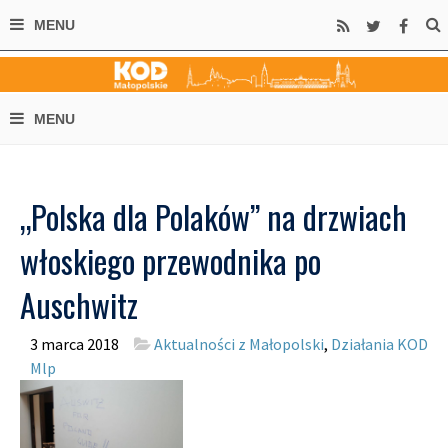
„Polska dla Polaków” na drzwiach
włoskiego przewodnika po
Auschwitz
3 marca 2018
Aktualności z Małopolski
,
Działania KOD
Mlp