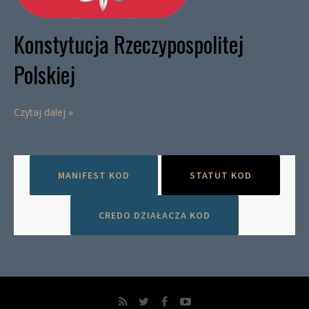
Konstytucja Rzeczypospolitej
Polskiej
Czytaj dalej »
MANIFEST KOD
STATUT KOD
CREDO DZIAŁACZA KOD