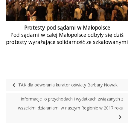
Protesty pod sądami w Małopolsce
Pod sądami w całej Małopolsce odbyły się dziś
protesty wyrażające solidarność ze szkalowanymi
przez wspieranych przez Ministerstwo
Sprawiedliwości hejterów sędziami. […]
TAK dla odwołania kurator oświaty Barbary Nowak
Informacje o przychodach i wydatkach związanych z
wszelkimi działaniami w naszym Regionie w 2017 roku