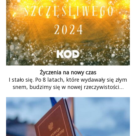
Życzenia na nowy czas
I stało się. Po 8 latach, które wydawały się złym
snem, budzimy się w nowej rzeczywistości…
Życzymy nam spokoju i radości, ale też sił do
dalszych działań w nadchodzącym roku.