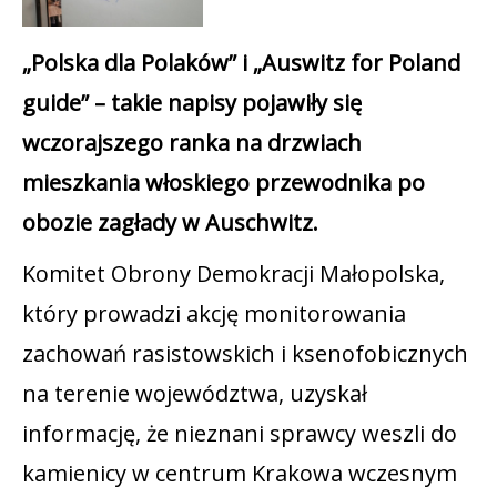
„Polska dla Polaków” i „Auswitz for Poland
guide” – takie napisy pojawiły się
wczorajszego ranka na drzwiach
mieszkania włoskiego przewodnika po
obozie zagłady w Auschwitz.
Komitet Obrony Demokracji Małopolska,
który prowadzi akcję monitorowania
zachowań rasistowskich i ksenofobicznych
na terenie województwa, uzyskał
informację, że nieznani sprawcy weszli do
kamienicy w centrum Krakowa wczesnym