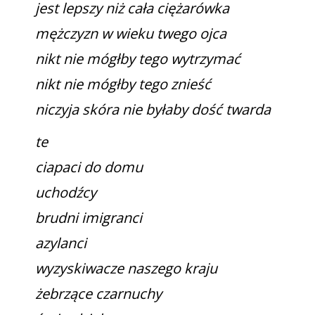
jest lepszy niż cała ciężarówka
mężczyzn w wieku twego ojca
nikt nie mógłby tego wytrzymać
nikt nie mógłby tego znieść
niczyja skóra nie byłaby dość twarda
te
ciapaci do domu
uchodźcy
brudni imigranci
azylanci
wyzyskiwacze naszego kraju
żebrzące czarnuchy