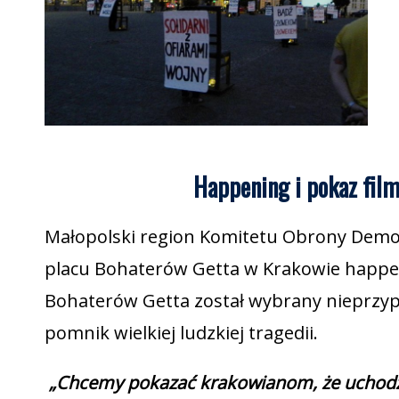
Happening i pokaz fil
Małopolski region Komitetu Obrony Demokr
placu Bohaterów Getta w Krakowie happen
Bohaterów Getta został wybrany nieprzyp
pomnik wielkiej ludzkiej tragedii.
„Chcemy pokazać krakowianom, że uchodźc