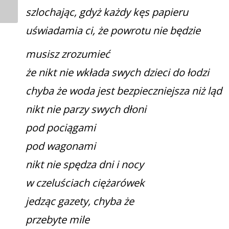
szlochając, gdyż każdy kęs papieru
uświadamia ci, że powrotu nie będzie
musisz zrozumieć
że nikt nie wkłada swych dzieci do łodzi
chyba że woda jest bezpieczniejsza niż ląd
nikt nie parzy swych dłoni
pod pociągami
pod wagonami
nikt nie spędza dni i nocy
w czeluściach ciężarówek
jedząc gazety, chyba że
przebyte mile