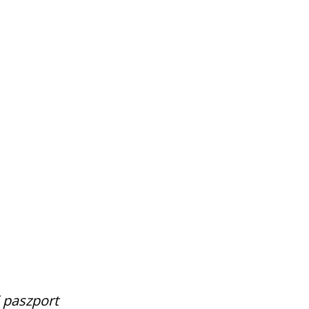
j paszport