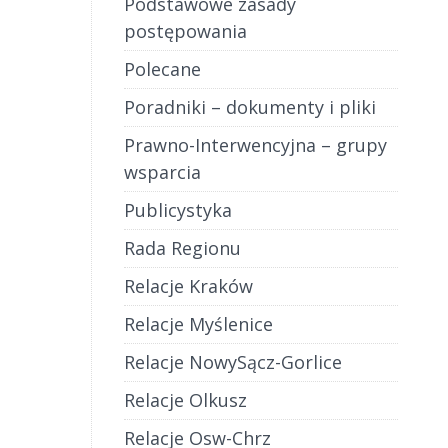
Podstawowe zasady
postępowania
Polecane
Poradniki – dokumenty i pliki
Prawno-Interwencyjna – grupy
wsparcia
Publicystyka
Rada Regionu
Relacje Kraków
Relacje Myślenice
Relacje NowySącz-Gorlice
Relacje Olkusz
Relacje Osw-Chrz