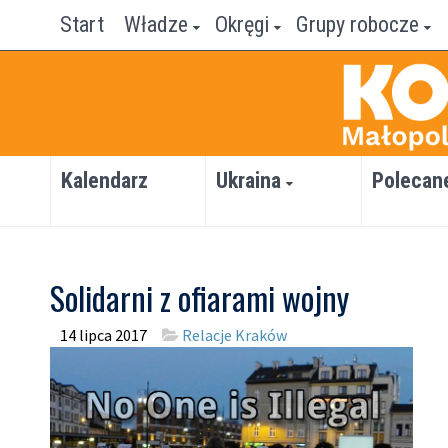
Start
Władze
Okręgi
Grupy robocze
Kalendarz
Ukraina
Polecan
Solidarni z ofiarami wojny
14 lipca 2017
Relacje Kraków