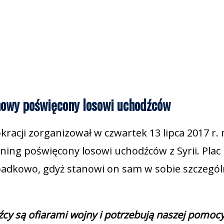
mowy poświęcony losowi uchodźców
acji zorganizował w czwartek 13 lipca 2017 r. 
ing poświęcony losowi uchodźców z Syrii. Plac
adkowo, gdyż stanowi on sam w sobie szczegól
y są ofiarami wojny i potrzebują naszej pomocy