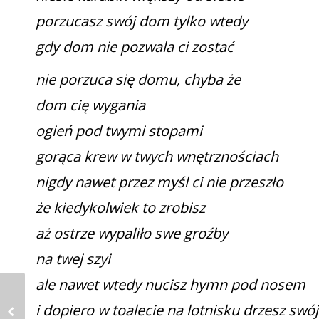
porzucasz swój dom tylko wtedy
gdy dom nie pozwala ci zostać
nie porzuca się domu, chyba że
dom cię wygania
ogień pod twymi stopami
gorąca krew w twych wnętrznościach
nigdy nawet przez myśl ci nie przeszło
że kiedykolwiek to zrobisz
aż ostrze wypaliło swe groźby
na twej szyi
ale nawet wtedy nucisz hymn pod nosem
i dopiero w toalecie na lotnisku drzesz swó