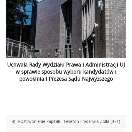
Uchwała Rady Wydziału Prawa i Administracji UJ
w sprawie sposobu wyboru kandydatów i
powołania I Prezesa Sądu Najwyższego
Uchwała Rady Wydziału Prawa i Administracji
Uniwersytetu Jagiellońskiego w sprawie sposobu
wyboru kandydatów na I Prezesa Sądu
Najwyższego i powołania […]
Roztrwonienie kapitału. Felieton Fryderyka Zolla (471)