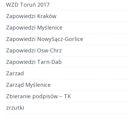
WZD Toruń 2017
Zapowiedzi Kraków
Zapowiedzi Myślenice
Zapowiedzi NowySącz-Gorlice
Zapowiedzi Osw-Chrz
Zapowiedzi Tarn-Dab
Zarzad
Zarząd Myślenice
Zbieranie podpisów – TK
zrzutki