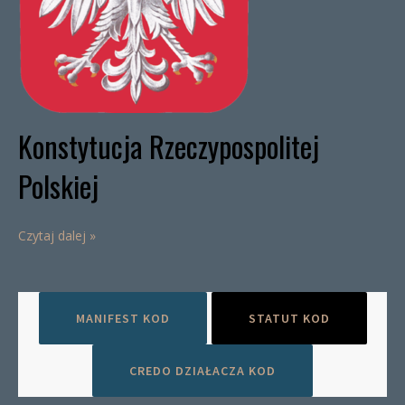
Konstytucja Rzeczypospolitej
Polskiej
Czytaj dalej »
MANIFEST KOD
STATUT KOD
CREDO DZIAŁACZA KOD