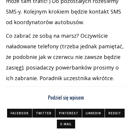
może tam trafić! ) Do pozostałych roześlemy
SMS-y. Kolejnym krokiem będzie kontakt SMS
od koordynatorów autobusów.
Co zabrać ze sobą na marsz? Oczywiście
naładowane telefony (trzeba jednak pamiętać,
że podobnie jak w czerwcu nie zawsze będzie
zasięg); posiadaczy powerbanków prosimy o
ich zabranie. Poradnik uczestnika wkrótce.
Podziel się wpisem
FACEBOOK
TWITTER
PINTEREST
LINKEDIN
REDDIT
E-MAIL