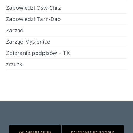
Zapowiedzi Osw-Chrz
Zapowiedzi Tarn-Dab
Zarzad
Zarząd Myślenice
Zbieranie podpisów – TK
zrzutki
KALENDARZ BIURA
KALENDARZ NA GOOGLE