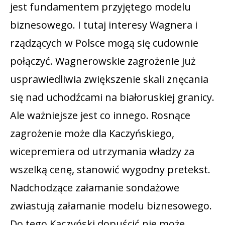
jest fundamentem przyjętego modelu
biznesowego. I tutaj interesy Wagnera i
rządzących w Polsce mogą się cudownie
połączyć. Wagnerowskie zagrożenie już
usprawiedliwia zwiększenie skali znęcania
się nad uchodźcami na białoruskiej granicy.
Ale ważniejsze jest co innego. Rosnące
zagrożenie może dla Kaczyńskiego,
wicepremiera od utrzymania władzy za
wszelką cenę, stanowić wygodny pretekst.
Nadchodzące załamanie sondażowe
zwiastują załamanie modelu biznesowego.
Do tego Kaczyński dopuścić nie może.