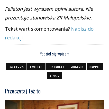
Felieton jest wyrazem opinii autora. Nie
prezentuje stanowiska ZR Małopolskie.
Tekst wart skomentowania?
Napisz do
redakcji
!
Podziel się wpisem
FACEBOOK
TWITTER
PINTEREST
LINKEDIN
REDDIT
E-MAIL
Przeczytaj też to