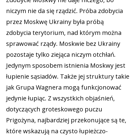
niczym nie da się rządzić. Próba zdobycia
przez Moskwę Ukrainy była próbą
zdobycia terytorium, nad którym można
sprawować rządy. Moskwie bez Ukrainy
pozostaje tylko ziejąca niczym otchłań.
Jedynym sposobem istnienia Moskwy jest
łupienie sąsiadów. Także jej struktury takie
jak Grupa Wagnera mogą funkcjonować
jedynie łupiąc. Z wszystkich objaśnień,
dotyczących groteskowego puczu
Prigożyna, najbardziej przekonujące są te,
które wskazują na czysto łupieżczo-