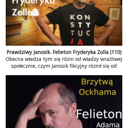
Prawdziwy Janosik. Felieton Fryderyka Zolla (110)
Obecna władza tym się różni od władzy wrażliwej
społecznie, czym Janosik fikcyjny różnił się od
Janosika prawdziwego. Pierwszy łupił i […]