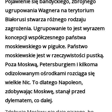
Pojawienie się bandyckiego, zbrojnego
ugrupowania Wagnera na terytorium
Białorusi stwarza różnego rodzaju
zagrożenia. Ugrupowanie to jest wyrazem
koncepcji współczesnego państwa
moskiewskiego w pigułce. Państwo
moskiewskie jest w rzeczywistości pustką.
Poza Moskwą, Petersburgiem i kilkoma
odizolowanym ośrodkami rozciąga się
wielkie Nic. To dlatego Napoleon,
zdobywając Moskwę, stanął przed
dylematem, co dalej.
Zdobycie Moskwy nie daje niczego, bo