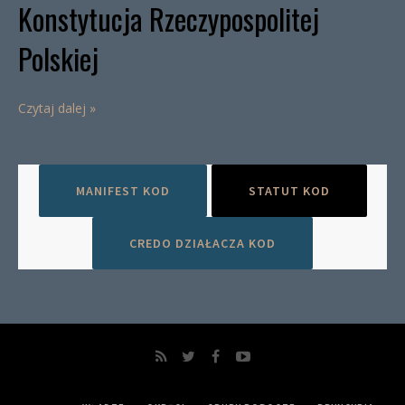
Konstytucja Rzeczypospolitej
Polskiej
Czytaj dalej »
MANIFEST KOD
STATUT KOD
CREDO DZIAŁACZA KOD