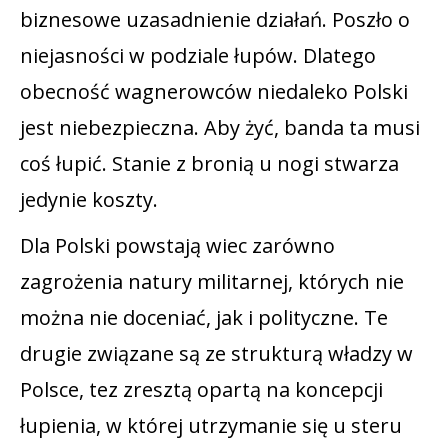
biznesowe uzasadnienie działań. Poszło o
niejasności w podziale łupów. Dlatego
obecność wagnerowców niedaleko Polski
jest niebezpieczna. Aby żyć, banda ta musi
coś łupić. Stanie z bronią u nogi stwarza
jedynie koszty.
Dla Polski powstają wiec zarówno
zagrożenia natury militarnej, których nie
można nie doceniać, jak i polityczne. Te
drugie związane są ze strukturą władzy w
Polsce, tez zresztą opartą na koncepcji
łupienia, w której utrzymanie się u steru