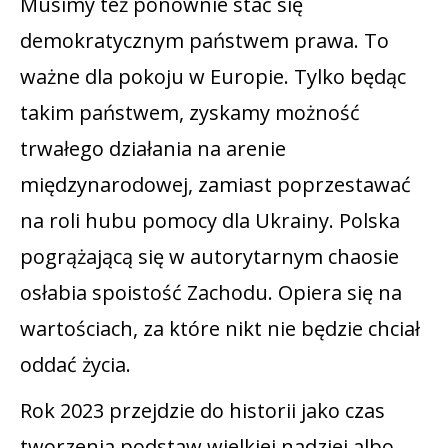
Musimy też ponownie stać się
demokratycznym państwem prawa. To
ważne dla pokoju w Europie. Tylko będąc
takim państwem, zyskamy możność
trwałego działania na arenie
międzynarodowej, zamiast poprzestawać
na roli hubu pomocy dla Ukrainy. Polska
pogrążającą się w autorytarnym chaosie
osłabia spoistość Zachodu. Opiera się na
wartościach, za które nikt nie będzie chciał
oddać życia.
Rok 2023 przejdzie do historii jako czas
tworzenia podstaw wielkiej nadziei albo