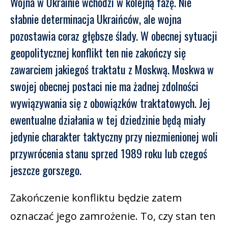
Wojna w Ukrainie wchodzi w kolejną fazę. Nie
słabnie determinacja Ukraińców, ale wojna
pozostawia coraz głębsze ślady. W obecnej sytuacji
geopolitycznej konflikt ten nie zakończy się
zawarciem jakiegoś traktatu z Moskwą. Moskwa w
swojej obecnej postaci nie ma żadnej zdolności
wywiązywania się z obowiązków traktatowych. Jej
ewentualne działania w tej dziedzinie będą miały
jedynie charakter taktyczny przy niezmienionej woli
przywrócenia stanu sprzed 1989 roku lub czegoś
jeszcze gorszego.
Zakończenie konfliktu będzie zatem
oznaczać jego zamrożenie. To, czy stan ten