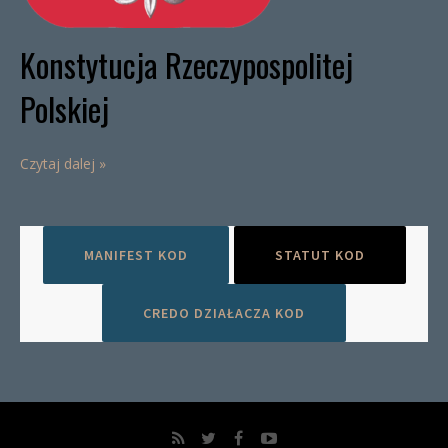
Konstytucja Rzeczypospolitej
Polskiej
Czytaj dalej »
MANIFEST KOD
STATUT KOD
CREDO DZIAŁACZA KOD