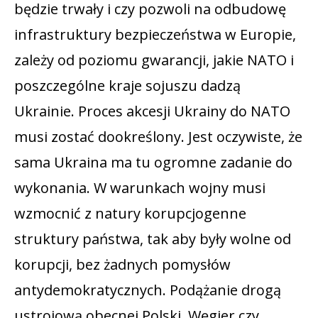
będzie trwały i czy pozwoli na odbudowę
infrastruktury bezpieczeństwa w Europie,
zależy od poziomu gwarancji, jakie NATO i
poszczególne kraje sojuszu dadzą
Ukrainie. Proces akcesji Ukrainy do NATO
musi zostać dookreślony. Jest oczywiste, że
sama Ukraina ma tu ogromne zadanie do
wykonania. W warunkach wojny musi
wzmocnić z natury korupcjogenne
struktury państwa, tak aby były wolne od
korupcji, bez żadnych pomysłów
antydemokratycznych. Podążanie drogą
ustrojową obecnej Polski, Węgier czy