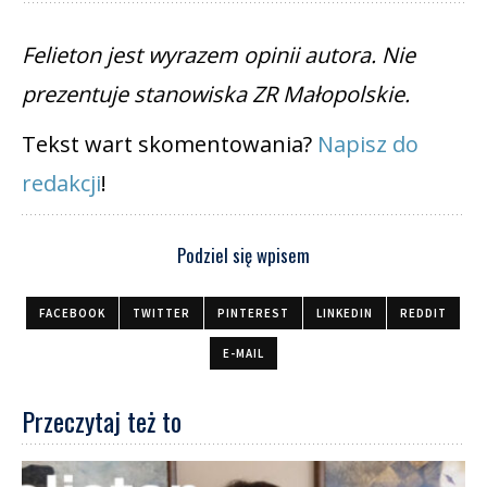
Felieton jest wyrazem opinii autora. Nie
prezentuje stanowiska ZR Małopolskie.
Tekst wart skomentowania?
Napisz do
redakcji
!
Podziel się wpisem
FACEBOOK
TWITTER
PINTEREST
LINKEDIN
REDDIT
E-MAIL
Przeczytaj też to