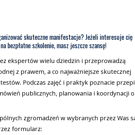
anizować skuteczne manifestacje? Jeżeli interesuje cię
 na bezpłatne szkolenie, masz jeszcze szansę!
ez ekspertów wielu dziedzin i przeprowadzą
odnej z prawem, a co najważniejsze skutecznej
otestów. Podczas zajęć i praktyk poznacie przepi
zemówień publicznych, planowania i koordynacji o
spólnych zgromadzeń w wybranych przez Was 
zez formularz: