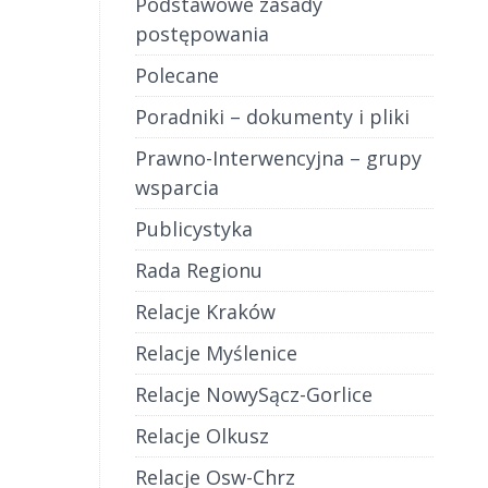
Podstawowe zasady
postępowania
Polecane
Poradniki – dokumenty i pliki
Prawno-Interwencyjna – grupy
wsparcia
Publicystyka
Rada Regionu
Relacje Kraków
Relacje Myślenice
Relacje NowySącz-Gorlice
Relacje Olkusz
Relacje Osw-Chrz