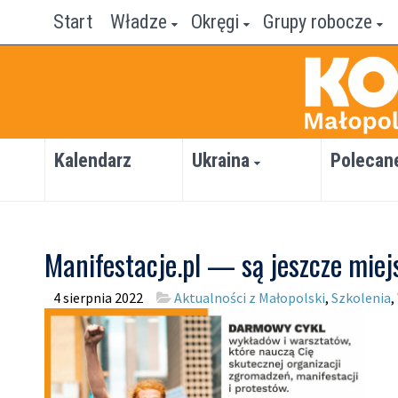
Start
Władze
Okręgi
Grupy robocze
Kalendarz
Ukraina
Polecan
Manifestacje.pl — są jeszcze miej
4 sierpnia 2022
Aktualności z Małopolski
,
Szkolenia
,