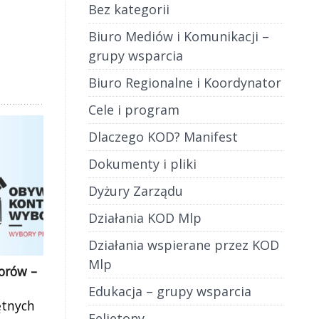
Bez kategorii
Biuro Mediów i Komunikacji –
grupy wsparcia
Biuro Regionalne i Koordynator
Cele i program
Dlaczego KOD? Manifest
Dokumenty i pliki
Dyżury Zarządu
Działania KOD Mlp
Działania wspierane przez KOD
Mlp
orów –
Edukacja – grupy wsparcia
ętnych
Felietony