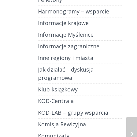
erosła
,
Harmonogramy – wsparcie
szym
Informacje krajowe
 tys.
Informacje Myślenice
Informacje zagraniczne
Inne regiony i miasta
Jak działać ‒ dyskusja
programowa
Klub książkowy
KOD-Centrala
KOD-LAB – grupy wsparcia
Komisja Rewizyjna
Komunikaty