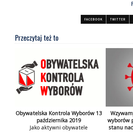
FACEBOOK
TWITTER
Przeczytaj też to
Obywatelska Kontrola Wyborów 13
Wzywamy 
października 2019
wyborów p
Jako aktywni obywatele
stanu na