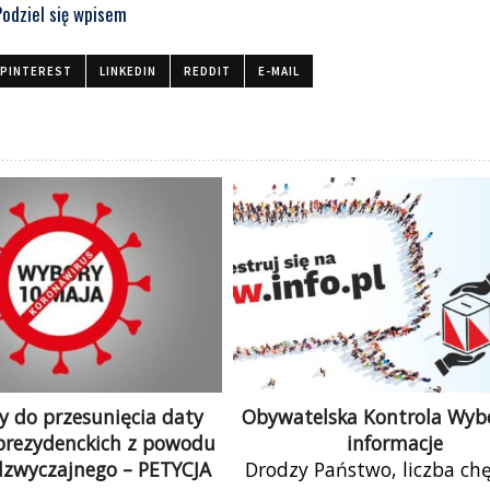
Podziel się wpisem
PINTEREST
LINKEDIN
REDDIT
E-MAIL
do przesunięcia daty
Obywatelska Kontrola Wyb
rezydenckich z powodu
informacje
dzwyczajnego – PETYCJA
Drodzy Państwo, liczba ch