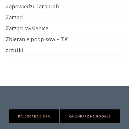
Zapowiedzi Tarn-Dab
Zarzad
Zarząd Myślenice
Zbieranie podpisów – TK
zrzutki
KALENDARZ BIURA
KALENDARZ NA GOOGLE