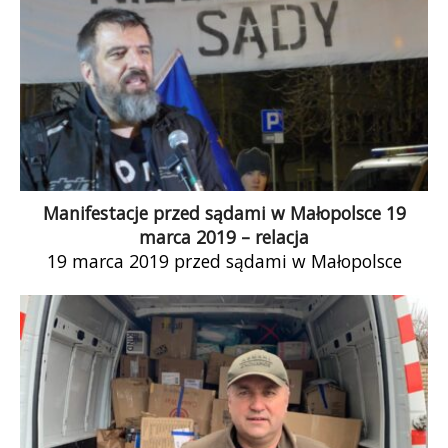
Manifestacje przed sądami w Małopolsce 19
marca 2019 – relacja
19 marca 2019 przed sądami w Małopolsce
demonstrował Komitet Obrony Demokracji.
Manifestacje były związane z rozprawą
Trybunału Sprawiedliwości Unii Europejskiej […]