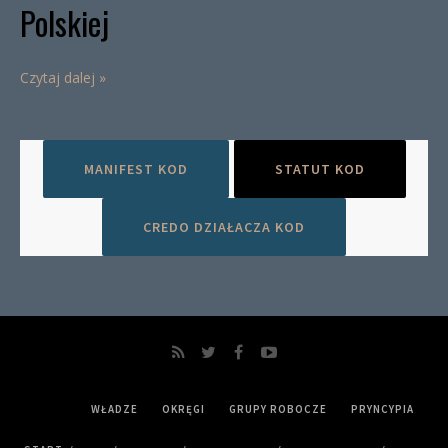
Polskiej
Czytaj dalej »
MANIFEST KOD
STATUT KOD
CREDO DZIAŁACZA KOD
WŁADZE
OKRĘGI
GRUPY ROBOCZE
PRYNCYPIA