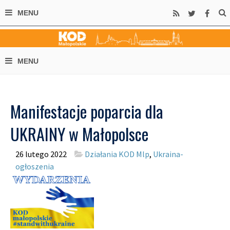
Manifestacje poparcia dla
UKRAINY w Małopolsce
26 lutego 2022
Działania KOD Mlp
,
Ukraina-
ogłoszenia