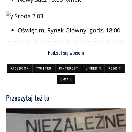
Środa 2.03.
Oświęcim, Rynek Główny, godz. 18:00
Podziel się wpisem
FACEBOOK
TWITTER
PINTEREST
LINKEDIN
REDDIT
E-MAIL
Przeczytaj też to