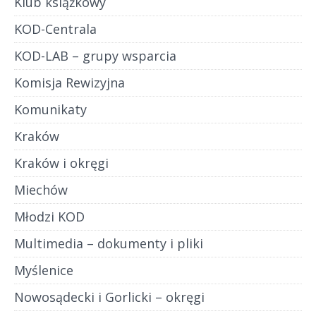
Klub książkowy
KOD-Centrala
KOD-LAB – grupy wsparcia
Komisja Rewizyjna
Komunikaty
Kraków
Kraków i okręgi
Miechów
Młodzi KOD
Multimedia – dokumenty i pliki
Myślenice
Nowosądecki i Gorlicki – okręgi