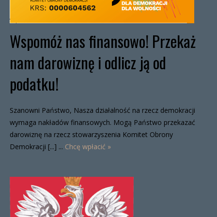
Wspomóż nas finansowo! Przekaż
nam darowiznę i odlicz ją od
podatku!
Szanowni Państwo, Nasza działalność na rzecz demokracji
wymaga nakładów finansowych. Mogą Państwo przekazać
darowiznę na rzecz stowarzyszenia Komitet Obrony
Demokracji [...] ...
Chcę wpłacić »