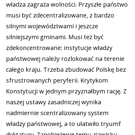
władza zagraża wolności. Przyszłe państwo
musi być zdecentralizowane, z bardzo
silnymi województwami i jeszcze
silniejszymi gminami. Musi też być
zdekoncentrowane: instytucje władzy
państwowej należy rozlokować na terenie
całego kraju. Trzeba zbudować Polskę bez
sfrustrowanych peryferii. Krytykom
Konstytucji w jednym przyznałbym rację. Z
naszej ustawy zasadniczej wynika
nadmiernie scentralizowany system
władzy państwowej, a to ułatwiło tryumf
dyktatury. Zapobieżenie temu zjawisku,