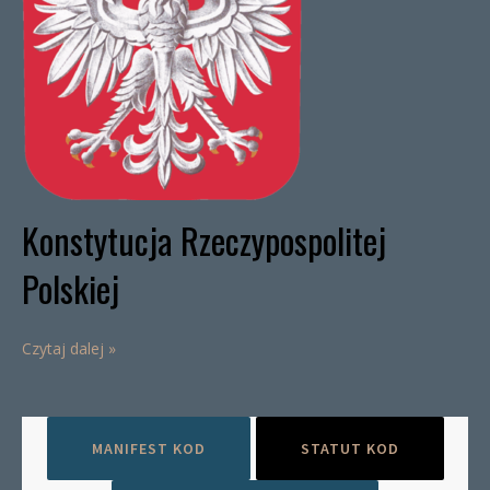
Konstytucja Rzeczypospolitej
Polskiej
Czytaj dalej »
MANIFEST KOD
STATUT KOD