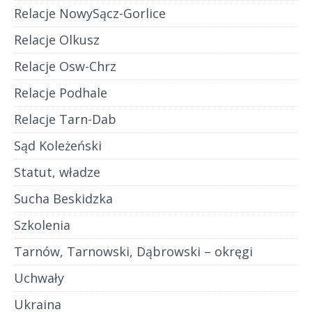
Relacje NowySącz-Gorlice
Relacje Olkusz
Relacje Osw-Chrz
Relacje Podhale
Relacje Tarn-Dab
Sąd Koleżeński
Statut, władze
Sucha Beskidzka
Szkolenia
Tarnów, Tarnowski, Dąbrowski – okręgi
Uchwały
Ukraina