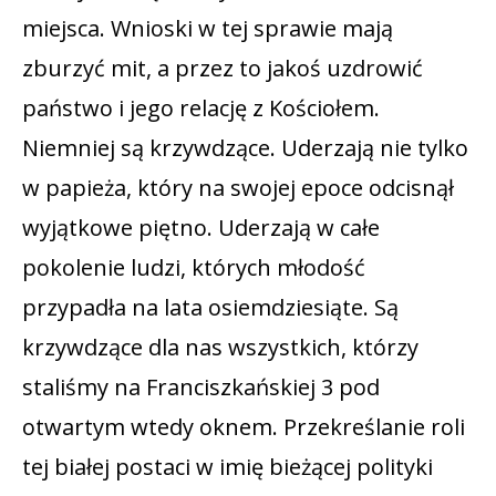
miejsca. Wnioski w tej sprawie mają
zburzyć mit, a przez to jakoś uzdrowić
państwo i jego relację z Kościołem.
Niemniej są krzywdzące. Uderzają nie tylko
w papieża, który na swojej epoce odcisnął
wyjątkowe piętno. Uderzają w całe
pokolenie ludzi, których młodość
przypadła na lata osiemdziesiąte. Są
krzywdzące dla nas wszystkich, którzy
staliśmy na Franciszkańskiej 3 pod
otwartym wtedy oknem. Przekreślanie roli
tej białej postaci w imię bieżącej polityki