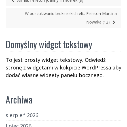
Armia. Felieton Joanny Hańderek (8)
W poszukiwaniu brukselskich elit. Felieton Marcina
Nowaka (12)
Domyślny widget tekstowy
To jest prosty widget tekstowy. Odwiedź
stronę z widgetami w kokpicie WordPressa aby
dodać własne widgety panelu bocznego.
Archiwa
sierpień 2026
lipiec 2026