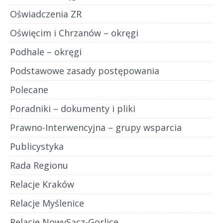
Oświadczenia ZR
Oświęcim i Chrzanów – okręgi
Podhale – okręgi
Podstawowe zasady postępowania
Polecane
Poradniki – dokumenty i pliki
Prawno-Interwencyjna – grupy wsparcia
Publicystyka
Rada Regionu
Relacje Kraków
Relacje Myślenice
Relacje NowySącz-Gorlice