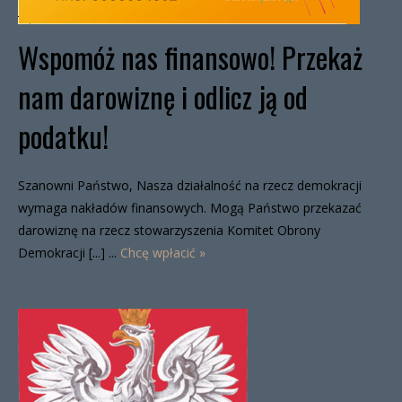
Wspomóż nas finansowo! Przekaż
nam darowiznę i odlicz ją od
podatku!
Szanowni Państwo, Nasza działalność na rzecz demokracji
wymaga nakładów finansowych. Mogą Państwo przekazać
darowiznę na rzecz stowarzyszenia Komitet Obrony
Demokracji [...] ...
Chcę wpłacić »