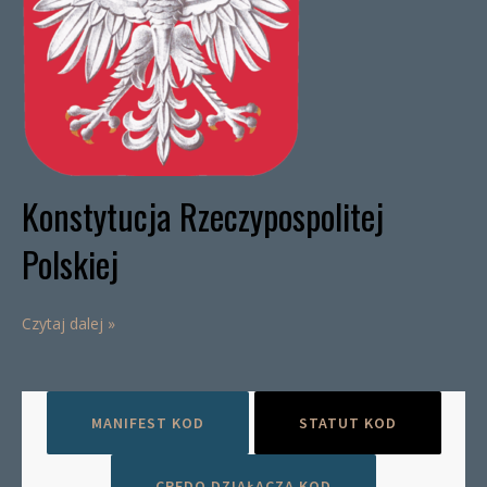
Konstytucja Rzeczypospolitej
Polskiej
Czytaj dalej »
MANIFEST KOD
STATUT KOD
CREDO DZIAŁACZA KOD