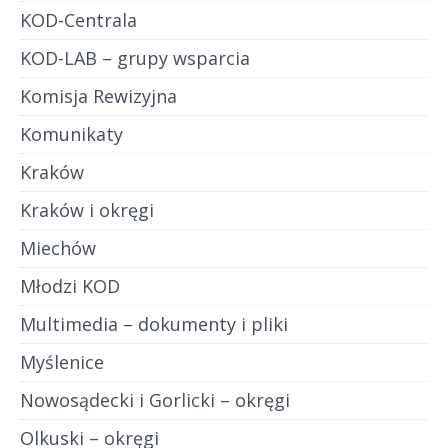
KOD-Centrala
KOD-LAB – grupy wsparcia
Komisja Rewizyjna
Komunikaty
Kraków
Kraków i okręgi
Miechów
Młodzi KOD
Multimedia – dokumenty i pliki
Myślenice
Nowosądecki i Gorlicki – okręgi
Olkuski – okręgi