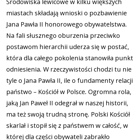
Środowiska lewicowe w kilku większych
miastach składają wnioski o pozbawienie
Jana Pawła II honorowego obywatelstwa.
Na fali słusznego oburzenia przeciwko
postawom hierarchii uderza się w postać,
która dla całego pokolenia stanowiła punkt
odniesienia. W rzeczywistości chodzi tu nie
tyle o Jana Pawła II, ile o fundamenty relacji
państwo – Kościół w Polsce. Ogromna rola,
jaką Jan Paweł II odegrał w naszej historii,
ma też swoją trudną stronę. Polski Kościół
skarlał i stopił się z państwem w całość, w
której dla części obywateli zabrakło