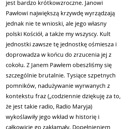
jest bardzo krótkowzroczne. Janowi
Pawłowi największą krzywdę wyrządzają
jednak nie te wnioski, ale jego własny
polski Kościół, a także my wszyscy. Kult
jednostki zawsze tę jednostkę ośmiesza i
doprowadza w końcu do zrzucenia jej z
cokołu. Z Janem Pawłem obeszliśmy się
szczególnie brutalnie. Tysiące szpetnych
pomników, nadużywanie wyrwanych z
kontekstu fraz („codziennie dziękuję za to,
że jest takie radio, Radio Maryja)
wykoślawiły jego wkład w historię i
całkowicie go zakłamały. Dopełnieniem