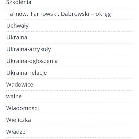
Szkolenia
Tarnów, Tarnowski, Dąbrowski – okręgi
Uchwały
Ukraina
Ukraina-artykuły
Ukraina-ogłoszenia
Ukraina-relacje
Wadowice
walne
Wiadomości
Wieliczka
Władze