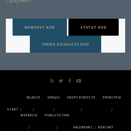
Czytaj dalej »
MANIFEST KOD
STATUT KOD
CREDO DZIAŁACZA KOD
WŁADZE
OKRĘGI
GRUPY ROBOCZE
PRYNCYPIA
START
WSPARCIE
PUBLICYSTYKA
KALENDARZ
KONTAKT