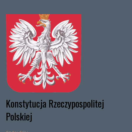
Konstytucja Rzeczypospolitej
Polskiej