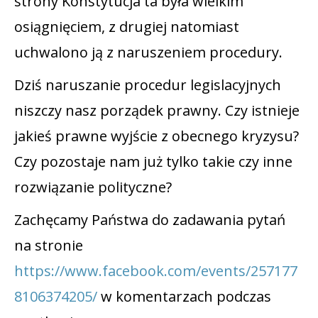
strony Konstytucja ta była wielkim
osiągnięciem, z drugiej natomiast
uchwalono ją z naruszeniem procedury.
Dziś naruszanie procedur legislacyjnych
niszczy nasz porządek prawny. Czy istnieje
jakieś prawne wyjście z obecnego kryzysu?
Czy pozostaje nam już tylko takie czy inne
rozwiązanie polityczne?
Zachęcamy Państwa do zadawania pytań
na stronie
https://www.facebook.com/events/257177
8106374205/
w komentarzach podczas