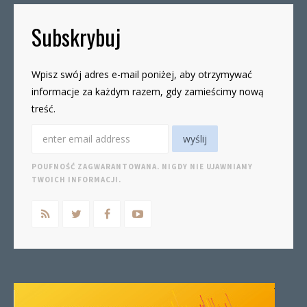
Subskrybuj
Wpisz swój adres e-mail poniżej, aby otrzymywać
informacje za każdym razem, gdy zamieścimy nową
treść.
POUFNOŚĆ ZAGWARANTOWANA. NIGDY NIE UJAWNIAMY
TWOICH INFORMACJI.