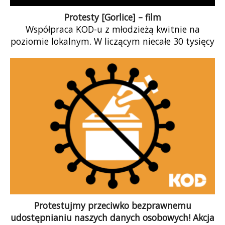
Protesty [Gorlice] – film
Współpraca KOD-u z młodzieżą kwitnie na
poziomie lokalnym. W liczącym niecałe 30 tysięcy
małopolskim mieście wyszło w poniedziałek na
ulice […]
Protestujmy przeciwko bezprawnemu
udostępnianiu naszych danych osobowych! Akcja