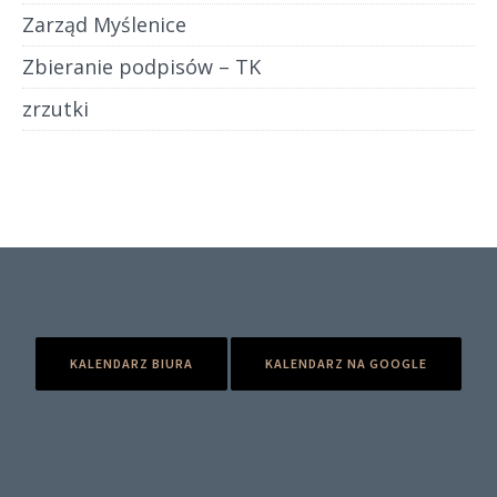
Zarząd Myślenice
Zbieranie podpisów – TK
zrzutki
KALENDARZ BIURA
KALENDARZ NA GOOGLE