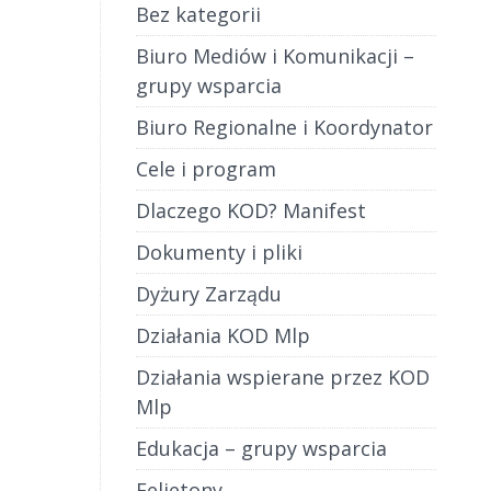
o godz.
Bez kategorii
Biuro Mediów i Komunikacji –
grupy wsparcia
Biuro Regionalne i Koordynator
Cele i program
Dlaczego KOD? Manifest
Dokumenty i pliki
Dyżury Zarządu
Działania KOD Mlp
Działania wspierane przez KOD
Mlp
Edukacja – grupy wsparcia
Felietony