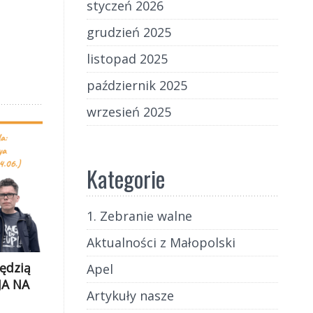
styczeń 2026
grudzień 2025
listopad 2025
październik 2025
wrzesień 2025
Kategorie
1. Zebranie walne
Aktualności z Małopolski
sędzią
Apel
JA NA
Artykuły nasze