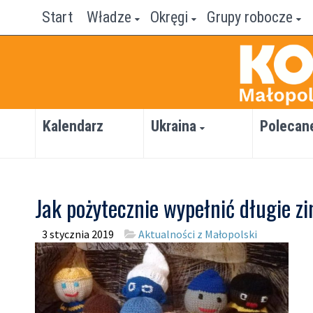
Start
Władze
Okręgi
Grupy robocze
Kalendarz
Ukraina
Polecan
Jak pożytecznie wypełnić długie 
3 stycznia 2019
Aktualności z Małopolski