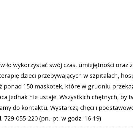
wiło wykorzystać swój czas, umiejętności oraz 
terapię dzieci przebywających w szpitalach, hos
uż ponad 150 maskotek, które w grudniu przeka
a jednak nie ustaje. Wszystkich chętnych, by 
amy do kontaktu. Wystarczą chęci i podstawow
l. 729-055-220 (pn.-pt. w godz. 16-19)