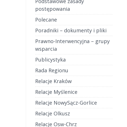
Podstawowe zasady
postępowania
Polecane
Poradniki – dokumenty i pliki
Prawno-Interwencyjna – grupy
wsparcia
Publicystyka
Rada Regionu
Relacje Kraków
Relacje Myślenice
Relacje NowySącz-Gorlice
Relacje Olkusz
Relacje Osw-Chrz