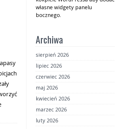
własne widgety panelu
bocznego.
Archiwa
sierpień 2026
zapasy
lipiec 2026
picjach
czerwiec 2026
zały
maj 2026
tworzyć
kwiecień 2026
e
marzec 2026
luty 2026