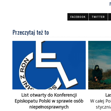
FACEBOOK
TWITTER
Przeczytaj też to
List otwarty do Konferencji
La
Episkopatu Polski w sprawie osób
W całej Po
niepełnosprawnych
styczni