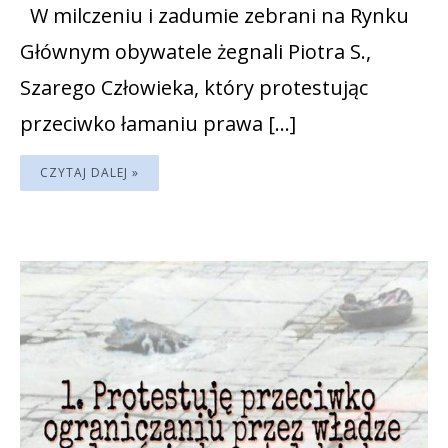
W milczeniu i zadumie zebrani na Rynku
Głównym obywatele żegnali Piotra S.,
Szarego Człowieka, który protestując
przeciwko łamaniu prawa […]
CZYTAJ DALEJ »