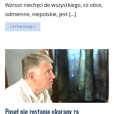
Wzrost niechęci do wszystkiego, co obce,
odmienne, niepolskie, jest […]
CZYTAJ DALEJ »
Poseł nie zostanie ukarany za