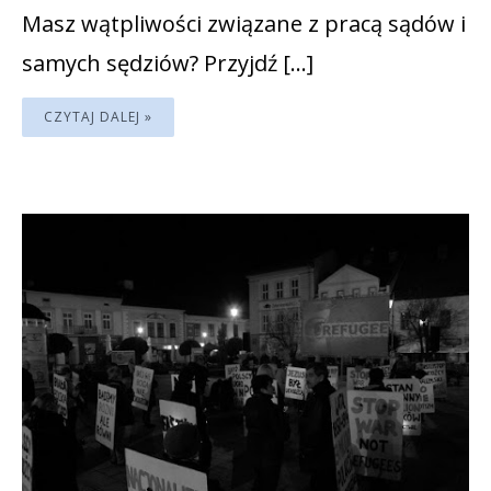
Masz wątpliwości związane z pracą sądów i
samych sędziów? Przyjdź […]
CZYTAJ DALEJ »