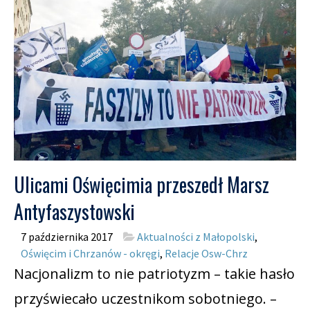
Ulicami Oświęcimia przeszedł Marsz
Antyfaszystowski
7 października 2017
Aktualności z Małopolski
,
Oświęcim i Chrzanów - okręgi
,
Relacje Osw-Chrz
Nacjonalizm to nie patriotyzm – takie hasło
przyświecało uczestnikom sobotniego. –