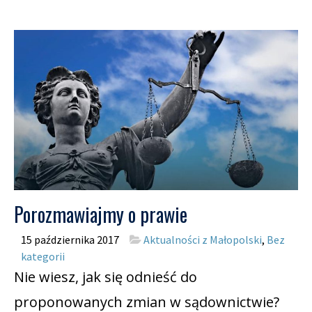
Porozmawiajmy o prawie
15 października 2017
Aktualności z Małopolski
,
Bez
kategorii
Nie wiesz, jak się odnieść do
proponowanych zmian w sądownictwie?