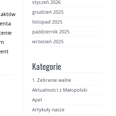
styczeń 2026
grudzień 2025
i aktów
listopad 2025
denta
październik 2025
cenie
wrzesień 2025
em
dent
Kategorie
1. Zebranie walne
Aktualności z Małopolski
Apel
Artykuły nasze