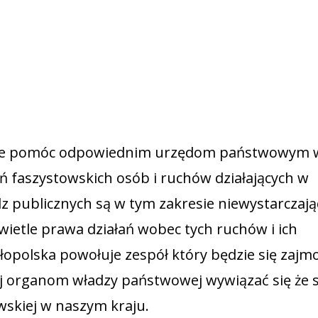
ie pomóc odpowiednim urzędom państwowym 
 faszystowskich osób i ruchów działających w
z publicznych są w tym zakresie niewystarczają
wietle prawa działań wobec tych ruchów i ich
łopolska powołuje zespół który będzie się zajm
 organom władzy państwowej wywiązać się że 
wskiej w naszym kraju.