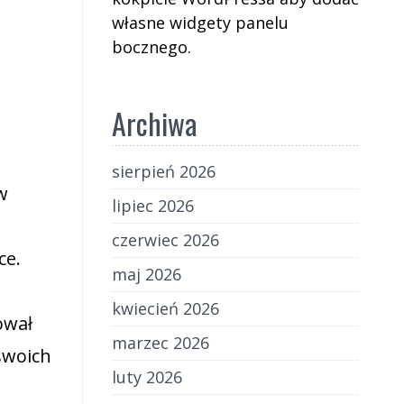
własne widgety panelu
bocznego.
Archiwa
sierpień 2026
w
lipiec 2026
czerwiec 2026
ce.
maj 2026
kwiecień 2026
ował
marzec 2026
swoich
luty 2026