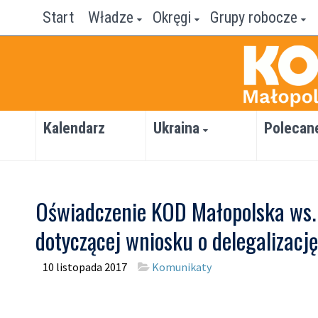
Start
Władze
Okręgi
Grupy robocze
Kalendarz
Ukraina
Polecan
Oświadczenie KOD Małopolska ws.
dotyczącej wniosku o delegalizacj
10 listopada 2017
Komunikaty