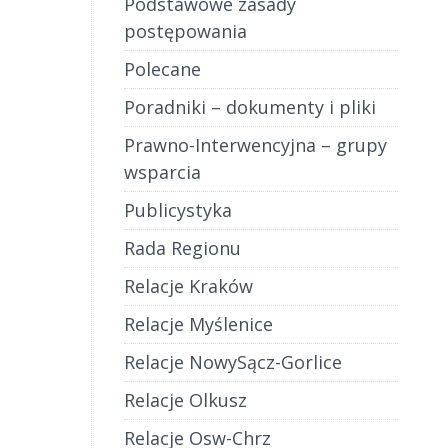
Podstawowe zasady
postępowania
Polecane
Poradniki – dokumenty i pliki
Prawno-Interwencyjna – grupy
wsparcia
Publicystyka
Rada Regionu
Relacje Kraków
Relacje Myślenice
Relacje NowySącz-Gorlice
Relacje Olkusz
Relacje Osw-Chrz