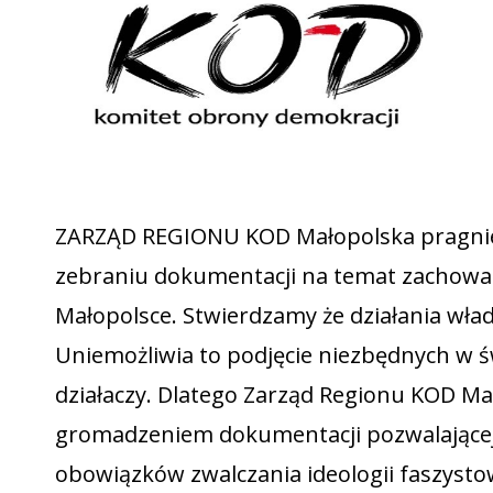
ZARZĄD REGIONU KOD Małopolska pragn
zebraniu dokumentacji na temat zachowań
Małopolsce. Stwierdzamy że działania wład
Uniemożliwia to podjęcie niezbędnych w ś
działaczy. Dlatego Zarząd Regionu KOD Ma
gromadzeniem dokumentacji pozwalającej
obowiązków zwalczania ideologii faszysto