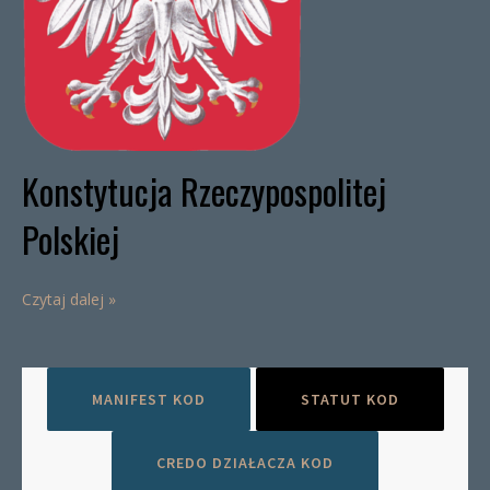
Konstytucja Rzeczypospolitej
Polskiej
Czytaj dalej »
MANIFEST KOD
STATUT KOD
CREDO DZIAŁACZA KOD