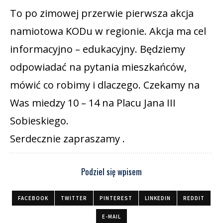
To po zimowej przerwie pierwsza akcja
namiotowa KODu w regionie. Akcja ma cel
informacyjno – edukacyjny. Będziemy
odpowiadać na pytania mieszkańców,
mówić co robimy i dlaczego. Czekamy na
Was miedzy 10 – 14 na Placu Jana III
Sobieskiego.
Serdecznie zapraszamy .
Podziel się wpisem
FACEBOOK
TWITTER
PINTEREST
LINKEDIN
REDDIT
E-MAIL