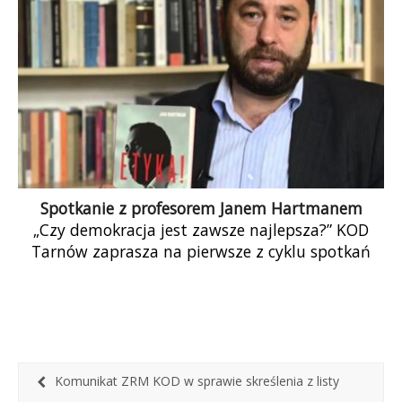
Spotkanie z profesorem Janem Hartmanem
„Czy demokracja jest zawsze najlepsza?” KOD
Tarnów zaprasza na pierwsze z cyklu spotkań
Tarnowskiego Klubu Dyskusyjnego. Spotkamy się
z profesorem […]
Komunikat ZRM KOD w sprawie skreślenia z listy