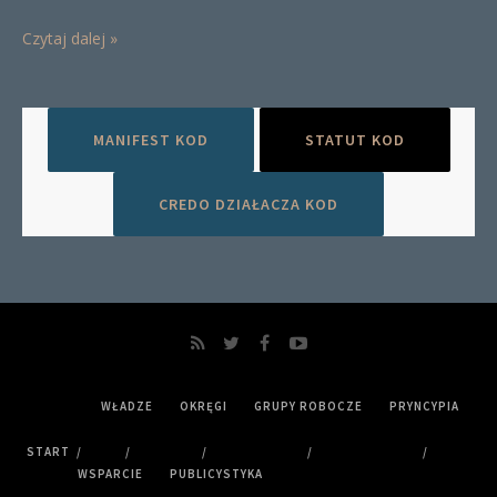
Czytaj dalej »
MANIFEST KOD
STATUT KOD
CREDO DZIAŁACZA KOD
WŁADZE
OKRĘGI
GRUPY ROBOCZE
PRYNCYPIA
START
WSPARCIE
PUBLICYSTYKA