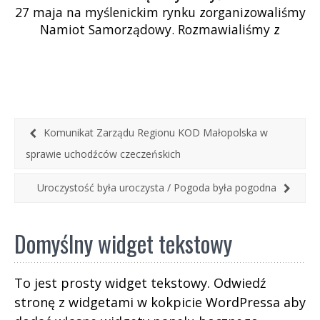
27 maja na myślenickim rynku zorganizowaliśmy
Namiot Samorządowy. Rozmawialiśmy z
mieszkańcami na temat nadchodzących
wyborów. Namawialiśmy ich do udziału w […]
Komunikat Zarządu Regionu KOD Małopolska w
sprawie uchodźców czeczeńskich
Uroczystość była uroczysta / Pogoda była pogodna
Domyślny widget tekstowy
To jest prosty widget tekstowy. Odwiedź
stronę z widgetami w kokpicie WordPressa aby