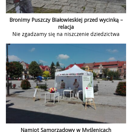
Bronimy Puszczy Białowieskiej przed wycinką –
relacja
Nie zgadzamy się na niszczenie dziedzictwa
naturalnego – Puszczy Białowieskiej! Kilkukrotnie
zorganizowaliśmy pikietę pod hasłem „Bronimy
Puszczy przed wycinką”. W […]
Namiot Samorządowy w Myślenicach