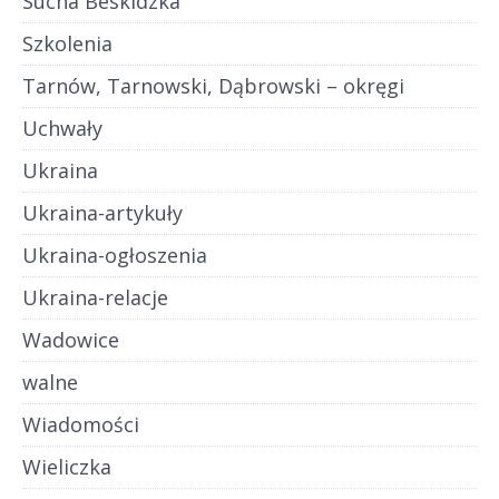
Sucha Beskidzka
Szkolenia
Tarnów, Tarnowski, Dąbrowski – okręgi
Uchwały
Ukraina
Ukraina-artykuły
Ukraina-ogłoszenia
Ukraina-relacje
Wadowice
walne
Wiadomości
Wieliczka