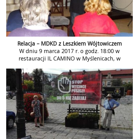
Relacja – MDKD z Leszkiem Wójtowiczem
W dniu 9 marca 2017 r. o godz. 18:00 w
restauracji IL CAMINO w Myślenicach, w
Myślenickim Demokratycznym Klubie
Dyskusyjnym, […]