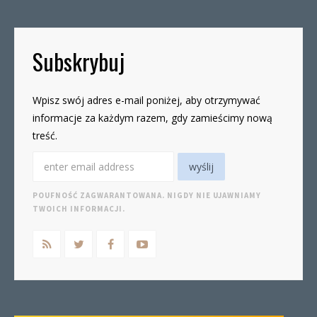
Subskrybuj
Wpisz swój adres e-mail poniżej, aby otrzymywać
informacje za każdym razem, gdy zamieścimy nową
treść.
POUFNOŚĆ ZAGWARANTOWANA. NIGDY NIE UJAWNIAMY
TWOICH INFORMACJI.