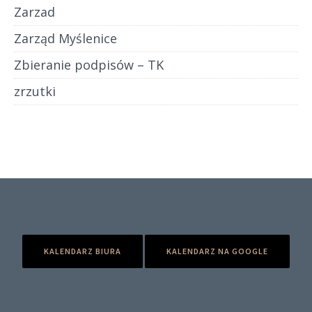
Zarzad
Zarząd Myślenice
Zbieranie podpisów – TK
zrzutki
KALENDARZ BIURA
KALENDARZ NA GOOGLE