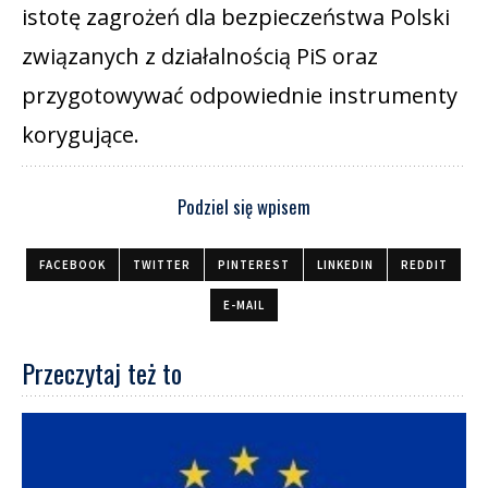
istotę zagrożeń dla bezpieczeństwa Polski
związanych z działalnością PiS oraz
przygotowywać odpowiednie instrumenty
korygujące.
Podziel się wpisem
FACEBOOK
TWITTER
PINTEREST
LINKEDIN
REDDIT
E-MAIL
Przeczytaj też to