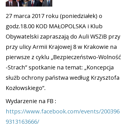
27 marca 2017 roku (poniedziałek) o
godz.18.00 KOD MAŁOPOLSKA i Klub
Obywatelski zapraszają do Auli WSZiB przy
przy ulicy Armii Krajowej 8 w Krakowie na
pierwsze z cyklu „Bezpieczeństwo-Wolność
-Strach” spotkanie na temat: „Koncepcja
służb ochrony państwa według Krzysztofa
Kozłowskiego”.
Wydarzenie na FB :
https://www.facebook.com/events/200396
9313163666/