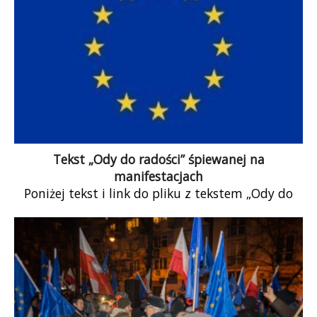
Tekst „Ody do radości” śpiewanej na
manifestacjach
Poniżej tekst i link do pliku z tekstem „Ody do
radości” śpiewanym na manifestacjach KOD
Małopolska. Należy pobrać, wydrukować albo […]