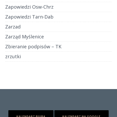
Zapowiedzi Osw-Chrz
Zapowiedzi Tarn-Dab
Zarzad
Zarząd Myślenice
Zbieranie podpisów – TK
zrzutki
KALENDARZ BIURA
KALENDARZ NA GOOGLE