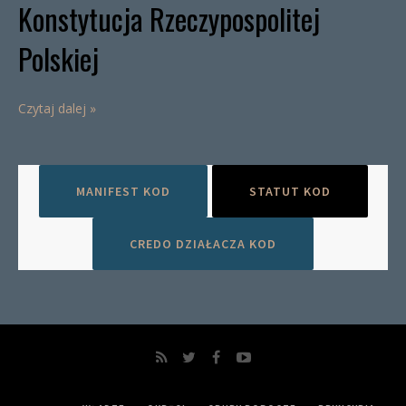
Konstytucja Rzeczypospolitej
Polskiej
Czytaj dalej »
MANIFEST KOD
STATUT KOD
CREDO DZIAŁACZA KOD