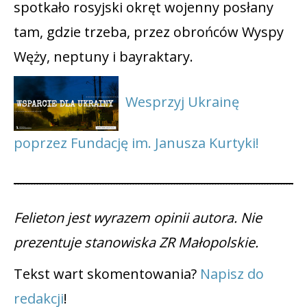
spotkało rosyjski okręt wojenny posłany
tam, gdzie trzeba, przez obrońców Wyspy
Węży, neptuny i bayraktary.
Wesprzyj Ukrainę
poprzez Fundację im. Janusza Kurtyki!
Felieton jest wyrazem opinii autora. Nie
prezentuje stanowiska ZR Małopolskie.
Tekst wart skomentowania?
Napisz do
redakcji
!