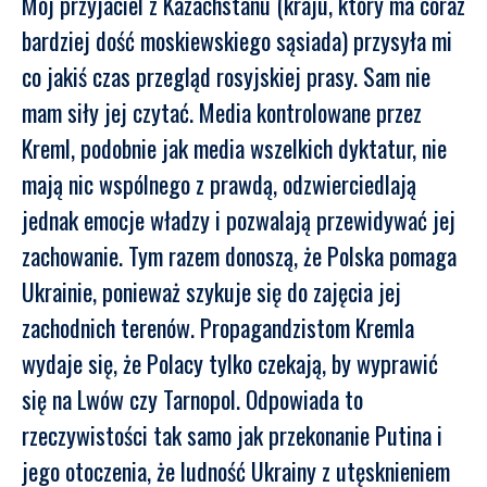
Mój przyjaciel z Kazachstanu (kraju, który ma coraz
bardziej dość moskiewskiego sąsiada) przysyła mi
co jakiś czas przegląd rosyjskiej prasy. Sam nie
mam siły jej czytać. Media kontrolowane przez
Kreml, podobnie jak media wszelkich dyktatur, nie
mają nic wspólnego z prawdą, odzwierciedlają
jednak emocje władzy i pozwalają przewidywać jej
zachowanie. Tym razem donoszą, że Polska pomaga
Ukrainie, ponieważ szykuje się do zajęcia jej
zachodnich terenów. Propagandzistom Kremla
wydaje się, że Polacy tylko czekają, by wyprawić
się na Lwów czy Tarnopol. Odpowiada to
rzeczywistości tak samo jak przekonanie Putina i
jego otoczenia, że ludność Ukrainy z utęsknieniem