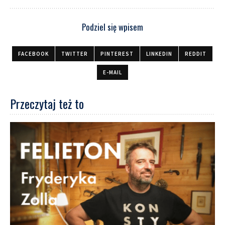
Podziel się wpisem
FACEBOOK
TWITTER
PINTEREST
LINKEDIN
REDDIT
E-MAIL
Przeczytaj też to