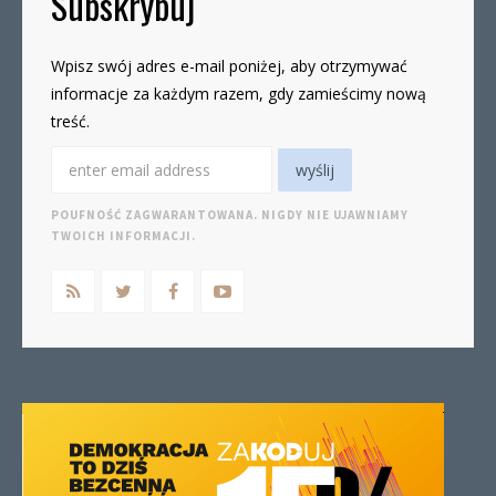
Subskrybuj
Wpisz swój adres e-mail poniżej, aby otrzymywać
informacje za każdym razem, gdy zamieścimy nową
treść.
POUFNOŚĆ ZAGWARANTOWANA. NIGDY NIE UJAWNIAMY
TWOICH INFORMACJI.