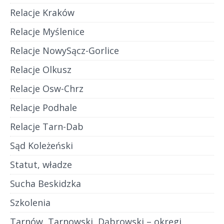
Relacje Kraków
Relacje Myślenice
Relacje NowySącz-Gorlice
Relacje Olkusz
Relacje Osw-Chrz
Relacje Podhale
Relacje Tarn-Dab
Sąd Koleżeński
Statut, władze
Sucha Beskidzka
Szkolenia
Tarnów, Tarnowski, Dąbrowski – okręgi