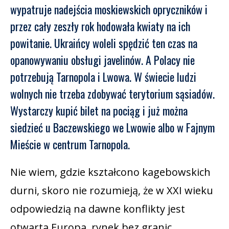
wypatruje nadejścia moskiewskich opryczników i
przez cały zeszły rok hodowała kwiaty na ich
powitanie. Ukraińcy woleli spędzić ten czas na
opanowywaniu obsługi javelinów. A Polacy nie
potrzebują Tarnopola i Lwowa. W świecie ludzi
wolnych nie trzeba zdobywać terytorium sąsiadów.
Wystarczy kupić bilet na pociąg i już można
siedzieć u Baczewskiego we Lwowie albo w Fajnym
Mieście w centrum Tarnopola.
Nie wiem, gdzie kształcono kagebowskich
durni, skoro nie rozumieją, że w XXI wieku
odpowiedzią na dawne konflikty jest
otwarta Europa, rynek bez granic