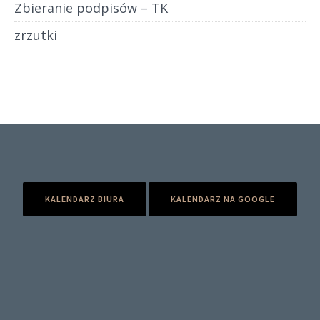
Zbieranie podpisów – TK
zrzutki
KALENDARZ BIURA
KALENDARZ NA GOOGLE