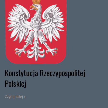
Konstytucja Rzeczypospolitej
Polskiej
Czytaj dalej »