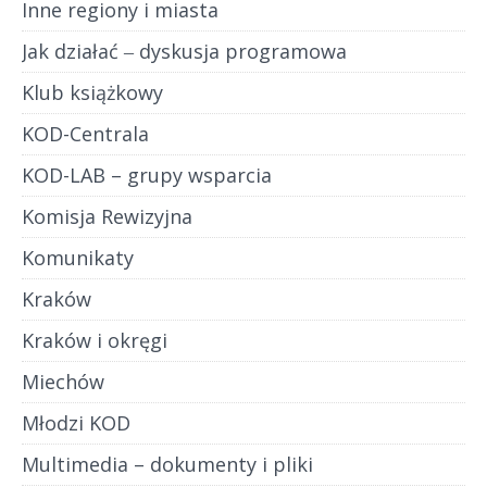
Inne regiony i miasta
Jak działać ‒ dyskusja programowa
Klub książkowy
KOD-Centrala
KOD-LAB – grupy wsparcia
Komisja Rewizyjna
Komunikaty
Kraków
Kraków i okręgi
Miechów
Młodzi KOD
Multimedia – dokumenty i pliki