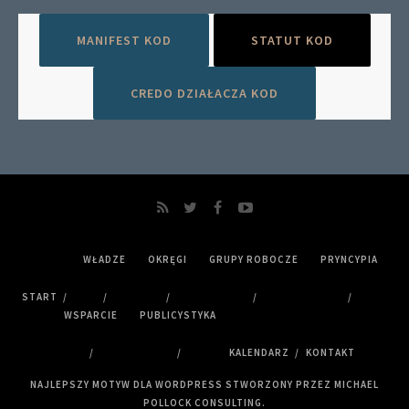
MANIFEST KOD
STATUT KOD
CREDO DZIAŁACZA KOD
WŁADZE
OKRĘGI
GRUPY ROBOCZE
PRYNCYPIA
START
WSPARCIE
PUBLICYSTYKA
KALENDARZ
KONTAKT
NAJLEPSZY MOTYW DLA WORDPRESS STWORZONY PRZEZ MICHAEL
POLLOCK CONSULTING.