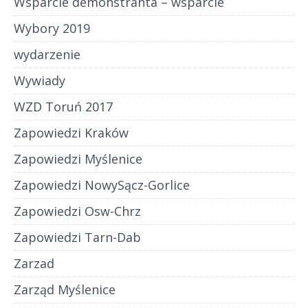
Wsparcie demonstranta – wsparcie
Wybory 2019
wydarzenie
Wywiady
WZD Toruń 2017
Zapowiedzi Kraków
Zapowiedzi Myślenice
Zapowiedzi NowySącz-Gorlice
Zapowiedzi Osw-Chrz
Zapowiedzi Tarn-Dab
Zarzad
Zarząd Myślenice