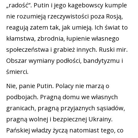
„radość”. Putin i jego kagebowscy kumple
nie rozumieją rzeczywistości poza Rosją,
reagują zatem tak, jak umieją. Ich świat to
kłamstwa, zbrodnia, łupienie własnego
społeczeństwa i grabież innych. Ruski mir.
Obszar wymiany podłości, bandytyzmu i
śmierci.
Nie, panie Putin. Polacy nie marzą o
podbojach. Pragną domu we własnych
granicach, pragną przyjaznych sąsiadów,
pragną wolnej i bezpiecznej Ukrainy.
Pańskiej władzy życzą natomiast tego, co