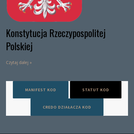
Konstytucja Rzeczypospolitej
Polskiej
Czytaj dalej »
MANIFEST KOD
STATUT KOD
CREDO DZIAŁACZA KOD