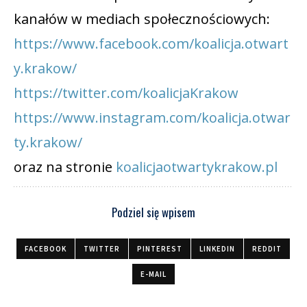
kanałów w mediach społecznościowych:
https://www.facebook.com/koalicja.otwart
y.krakow/
https://twitter.com/koalicjaKrakow
https://www.instagram.com/koalicja.otwar
ty.krakow/
oraz na stronie
koalicjaotwartykrakow.pl
Podziel się wpisem
FACEBOOK
TWITTER
PINTEREST
LINKEDIN
REDDIT
E-MAIL