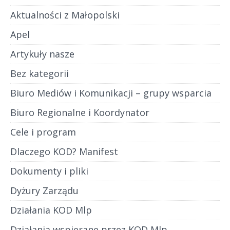
Aktualności z Małopolski
Apel
Artykuły nasze
Bez kategorii
Biuro Mediów i Komunikacji – grupy wsparcia
Biuro Regionalne i Koordynator
Cele i program
Dlaczego KOD? Manifest
Dokumenty i pliki
Dyżury Zarządu
Działania KOD Mlp
Działania wspierane przez KOD Mlp