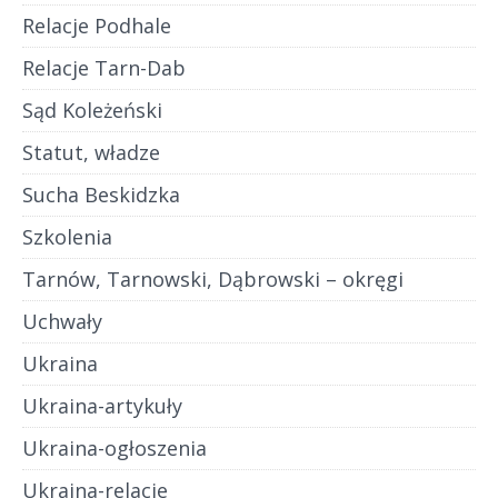
Relacje Podhale
Relacje Tarn-Dab
Sąd Koleżeński
Statut, władze
Sucha Beskidzka
Szkolenia
Tarnów, Tarnowski, Dąbrowski – okręgi
Uchwały
Ukraina
Ukraina-artykuły
Ukraina-ogłoszenia
Ukraina-relacje