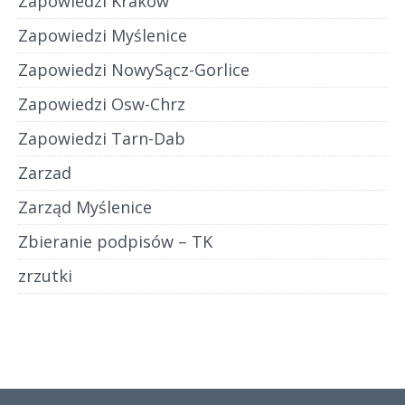
Zapowiedzi Kraków
Zapowiedzi Myślenice
Zapowiedzi NowySącz-Gorlice
Zapowiedzi Osw-Chrz
Zapowiedzi Tarn-Dab
Zarzad
Zarząd Myślenice
Zbieranie podpisów – TK
zrzutki