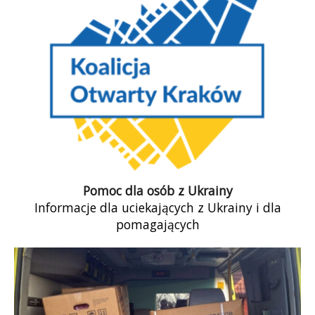
w wyniku rosyjskiej agresji zależy przyszłość
Europy, a pewnie i świata. Gdyby Ukraina uległa,
wojska Putina rozlałyby się po całym obszarze
kontrolowanym kiedyś przez Związek Sowiecki.
Pomoc dla osób z Ukrainy
Informacje dla uciekających z Ukrainy i dla
pomagających