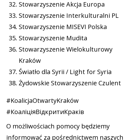
Stowarzyszenie Akcja Europa
Stowarzyszenie Interkulturalni PL
Stowarzyszenie MISEVI Polska
Stowarzyszenie Mudita
Stowarzyszenie Wielokulturowy
Kraków
Światło dla Syrii / Light for Syria
Żydowskie Stowarzyszenie Czulent
#KoalicjaOtwartyKraków
#КоаліціяВідкритиКраків
O możliwościach pomocy będziemy
informować za pośrednictwem naszych