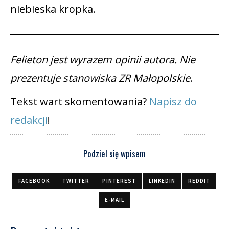
niebieska kropka.
Felieton jest wyrazem opinii autora. Nie
prezentuje stanowiska ZR Małopolskie
.
Tekst wart skomentowania?
Napisz do
redakcji
!
Podziel się wpisem
FACEBOOK
TWITTER
PINTEREST
LINKEDIN
REDDIT
E-MAIL