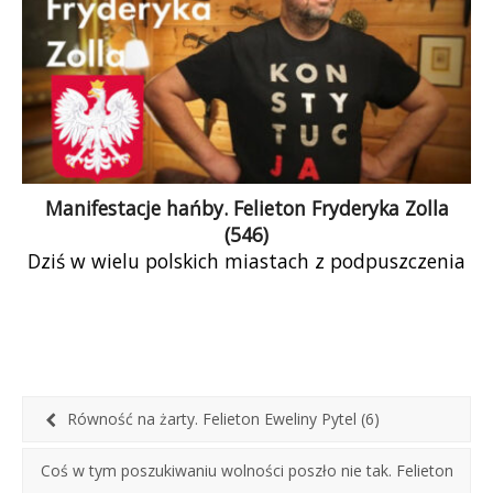
Manifestacje hańby. Felieton Fryderyka Zolla
(546)
Dziś w wielu polskich miastach z podpuszczenia
Konfederacji odbyły się manifestacje przeciwko
migrantom. Jest to szczególnie perwersyjne
wykorzystanie wolności obywatelskich.
Równość na żarty. Felieton Eweliny Pytel (6)
Coś w tym poszukiwaniu wolności poszło nie tak. Felieton