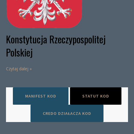
Konstytucja Rzeczypospolitej
Polskiej
Czytaj dalej »
MANIFEST KOD
STATUT KOD
CREDO DZIAŁACZA KOD