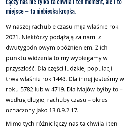
Łączy nas nie tylko ta chwila i ten moment, ale i to
miejsce – ta niebieska kropka.
W naszej rachubie czasu mija właśnie rok
2021. Niektórzy podążają za nami z
dwutygodniowym opóźnieniem. Z ich
punktu widzenia to my wybiegamy w
przyszłość. Dla części ludzkiej populacji
trwa właśnie rok 1443. Dla innej jesteśmy w
roku 5782 lub w 4719. Dla Majów byłby to –
według długiej rachuby czasu – okres
oznaczony jako 13.0.9.2.17.
Mimo tych różnic łączy nas ta chwila i ten