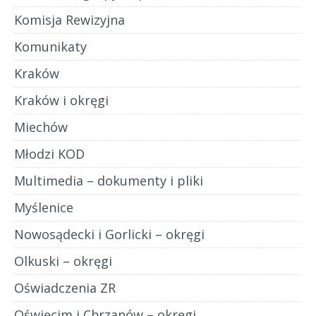
Komisja Rewizyjna
Komunikaty
Kraków
Kraków i okręgi
Miechów
Młodzi KOD
Multimedia – dokumenty i pliki
Myślenice
Nowosądecki i Gorlicki – okręgi
Olkuski – okręgi
Oświadczenia ZR
Oświęcim i Chrzanów – okręgi