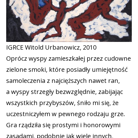
IGRCE Witold Urbanowicz, 2010
Oprócz wyspy zamieszkałej przez cudowne
zielone smoki, które posiadły umiejętność
samoleczenia z najcięższych nawet ran,
a wyspy strzegły bezwzględnie, zabijając
wszystkich przybyszów, śniło mi się, że
uczestniczyłem w pewnego rodzaju grze.
Gra rządziła się prostymi i honorowymi
zasadami, podobnie jak wiele innych,