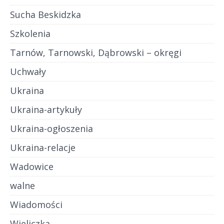
Sucha Beskidzka
Szkolenia
Tarnów, Tarnowski, Dąbrowski – okręgi
Uchwały
Ukraina
Ukraina-artykuły
Ukraina-ogłoszenia
Ukraina-relacje
Wadowice
walne
Wiadomości
Wieliczka