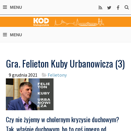
Gra. Felieton Kuby Urbanowicza (3)
9 grudnia 2021
Felietony
Czy nie żyjemy w cholernym kryzysie duchowym?
Tak, właśnie duchowym, bo to coś innego od