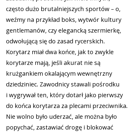
często dużo brutalniejszych sportów – o,
weźmy na przykład boks, wytwór kultury
gentlemanów, czy elegancką szermierkę,
odwołującą się do zasad rycerskich.
Korytarz miał dwa końce, jak to zwykle
korytarze mają, jeśli akurat nie są
krużgankiem okalającym wewnętrzny
dziedziniec. Zawodnicy stawali pośrodku
i wygrywał ten, który dotarł jako pierwszy
do końca korytarza za plecami przeciwnika.
Nie wolno było uderzać, ale można było
popychać, zastawiać drogę i blokować