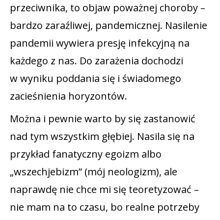
przeciwnika, to objaw poważnej choroby –
bardzo zaraźliwej, pandemicznej. Nasilenie
pandemii wywiera presję infekcyjną na
każdego z nas. Do zarażenia dochodzi
w wyniku poddania się i świadomego
zacieśnienia horyzontów.
Można i pewnie warto by się zastanowić
nad tym wszystkim głębiej. Nasila się na
przykład fanatyczny egoizm albo
„wszechjebizm” (mój neologizm), ale
naprawdę nie chce mi się teoretyzować –
nie mam na to czasu, bo realne potrzeby