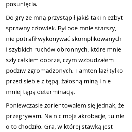
posunięcia.
Do gry ze mną przystąpił jakiś taki niezbyt
sprawny człowiek. Był ode mnie starszy,
nie potrafił wykonywać skomplikowanych
i szybkich ruchów obronnych, które mnie
szły całkiem dobrze, czym wzbudzałem
podziw zgromadzonych. Tamten lazł tylko
przed siebie z tępą, żałosną miną i nie
mniej tępą determinacją.
Poniewczasie zorientowałem się jednak, że
przegrywam. Na nic moje akrobacje, tu nie
o to chodziło. Gra, w której stawką jest