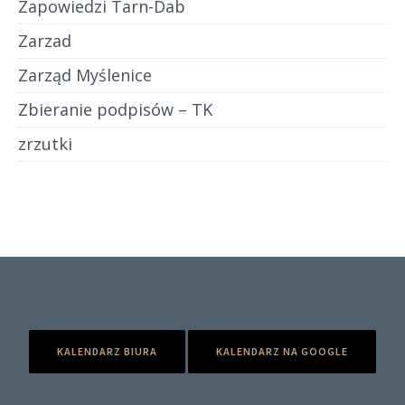
Zapowiedzi Tarn-Dab
Zarzad
Zarząd Myślenice
Zbieranie podpisów – TK
zrzutki
KALENDARZ BIURA
KALENDARZ NA GOOGLE