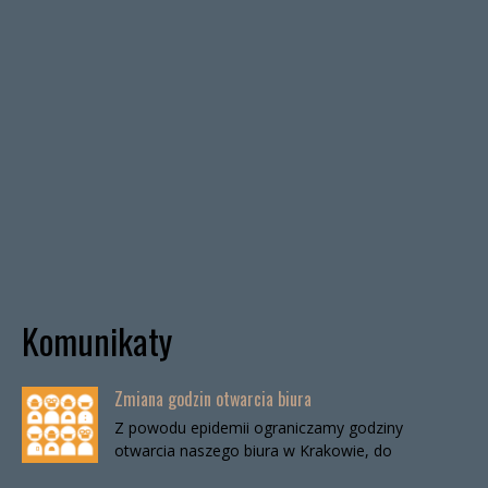
Komunikaty
Zmiana godzin otwarcia biura
Z powodu epidemii ograniczamy godziny
otwarcia naszego biura w Krakowie, do
odwołania. Biuro będzie otwarte:wtorki, godz. 16-