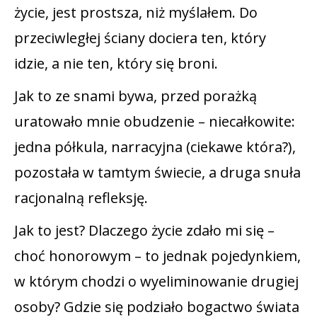
życie, jest prostsza, niż myślałem. Do
przeciwległej ściany dociera ten, który
idzie, a nie ten, który się broni.
Jak to ze snami bywa, przed porażką
uratowało mnie obudzenie – niecałkowite:
jedna półkula, narracyjna (ciekawe która?),
pozostała w tamtym świecie, a druga snuła
racjonalną refleksję.
Jak to jest? Dlaczego życie zdało mi się –
choć honorowym – to jednak pojedynkiem,
w którym chodzi o wyeliminowanie drugiej
osoby? Gdzie się podziało bogactwo świata