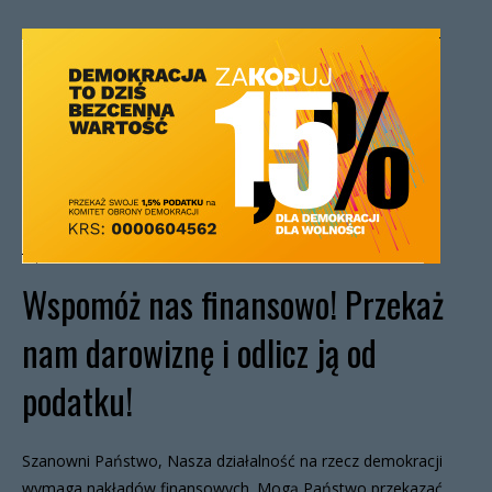
Wspomóż nas finansowo! Przekaż
nam darowiznę i odlicz ją od
podatku!
Szanowni Państwo, Nasza działalność na rzecz demokracji
wymaga nakładów finansowych. Mogą Państwo przekazać