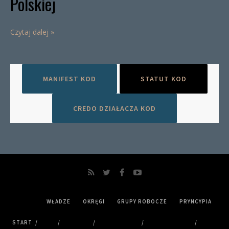
Polskiej
Czytaj dalej »
MANIFEST KOD
STATUT KOD
CREDO DZIAŁACZA KOD
WŁADZE
OKRĘGI
GRUPY ROBOCZE
PRYNCYPIA
START