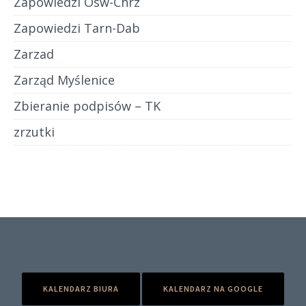
Zapowiedzi Osw-Chrz
Zapowiedzi Tarn-Dab
Zarzad
Zarząd Myślenice
Zbieranie podpisów – TK
zrzutki
KALENDARZ BIURA
KALENDARZ NA GOOGLE