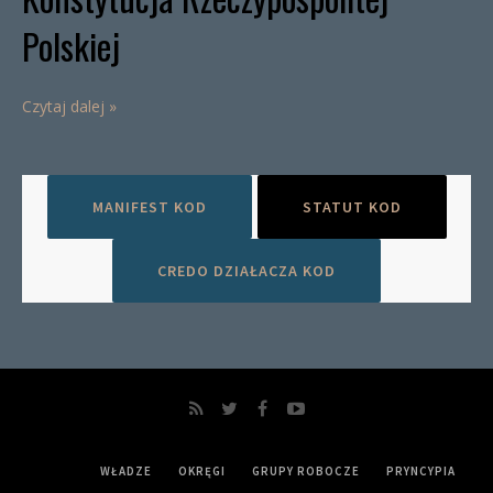
Polskiej
Czytaj dalej »
MANIFEST KOD
STATUT KOD
CREDO DZIAŁACZA KOD
WŁADZE
OKRĘGI
GRUPY ROBOCZE
PRYNCYPIA