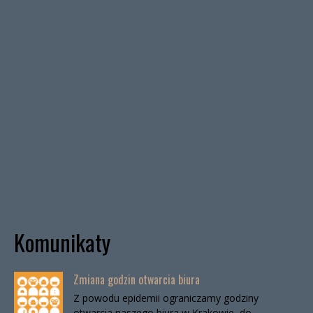
Komunikaty
Zmiana godzin otwarcia biura
Z powodu epidemii ograniczamy godziny
otwarcia naszego biura w Krakowie, do