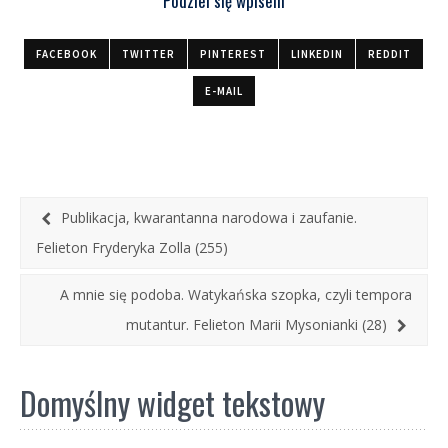
Podziel się wpisem
FACEBOOK
TWITTER
PINTEREST
LINKEDIN
REDDIT
E-MAIL
Publikacja, kwarantanna narodowa i zaufanie.
Felieton Fryderyka Zolla (255)
A mnie się podoba. Watykańska szopka, czyli tempora
mutantur. Felieton Marii Mysonianki (28)
Domyślny widget tekstowy