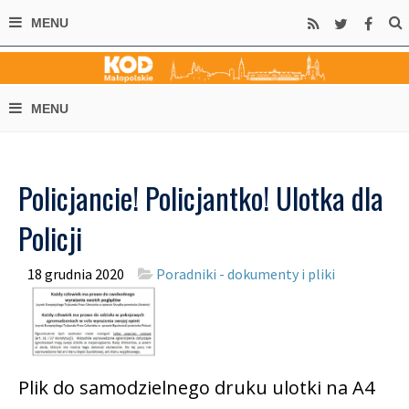
Policjancie! Policjantko! Ulotka dla
Policji
18 grudnia 2020
Poradniki - dokumenty i pliki
Plik do samodzielnego druku ulotki na A4