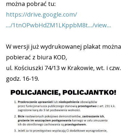
można pobrać tu:
https://drive.google.com/
…/1tnOPwbHdZM1LKppbM8t…/view…
W wersji już wydrukowanej plakat można
pobierać z biura KOD,
ul. Kościuszki 74/13 w Krakowie, wt. i czw.
godz. 16-19.