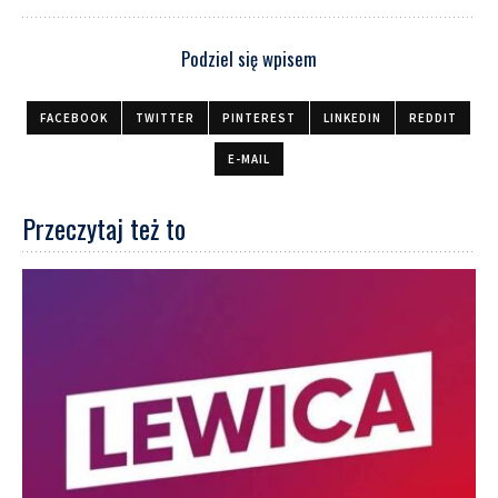
Podziel się wpisem
FACEBOOK
TWITTER
PINTEREST
LINKEDIN
REDDIT
E-MAIL
Przeczytaj też to