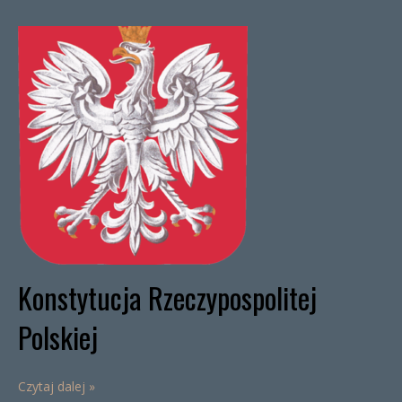
Konstytucja Rzeczypospolitej
Polskiej
Czytaj dalej »