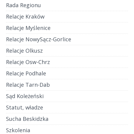
Rada Regionu
Relacje Kraków
Relacje Myślenice
Relacje NowySącz-Gorlice
Relacje Olkusz
Relacje Osw-Chrz
Relacje Podhale
Relacje Tarn-Dab
Sąd Koleżeński
Statut, władze
Sucha Beskidzka
Szkolenia