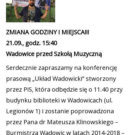
ZMIANA GODZINY I MIEJSCA!!!
21.09., godz. 15:40
Wadowice przed Szkołą Muzyczną
Serdecznie zapraszamy na konferencję
prasową „Układ Wadowicki” stworzony
przez PiS, która odbędzie się o 11.40 przy
budynku biblioteki w Wadowicach (ul.
Legionów 1) i zostanie poprowadzona
przez Pana dr Mateusza Klinowskiego –
Burmistrza Wadowic w latach 2014-2018 –