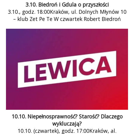
3.10. Biedroń i Gdula o przyszłości
3.10., godz. 18:00Kraków, ul. Dolnych Młynów 10
– klub Zet Pe Te W czwartek Robert Biedroń
przyjeżdża do Krakowa! Robert […]
10.10. Niepełnosprawność? Starość? Dlaczego
wykluczają?
10.10. (czwartek), godz. 17:00Kraków, al.