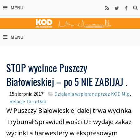
STOP wycince Puszczy
Białowieskiej – po 5 NIE ZABIJAJ .
15 sierpnia 2017
Działania wspierane przez KOD Mlp
,
Relacje Tarn-Dab
W Puszczy Białowieskiej dalej trwa wycinka.
Trybunał Sprawiedliwości UE wydaje zakaz
wycinki a harwestery w ekspresowym