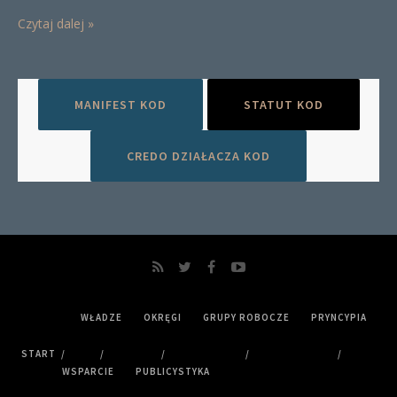
Czytaj dalej »
MANIFEST KOD
STATUT KOD
CREDO DZIAŁACZA KOD
WŁADZE
OKRĘGI
GRUPY ROBOCZE
PRYNCYPIA
START
WSPARCIE
PUBLICYSTYKA