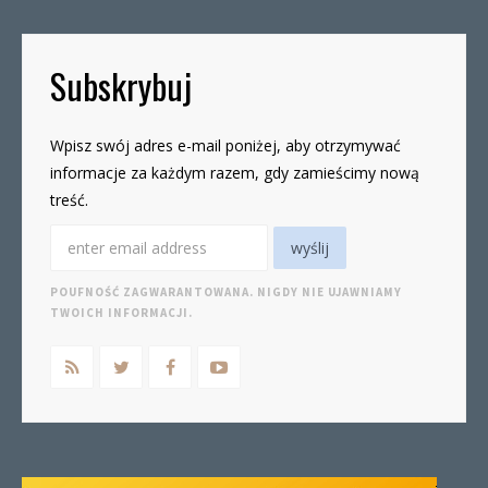
Subskrybuj
Wpisz swój adres e-mail poniżej, aby otrzymywać
informacje za każdym razem, gdy zamieścimy nową
treść.
POUFNOŚĆ ZAGWARANTOWANA. NIGDY NIE UJAWNIAMY
TWOICH INFORMACJI.