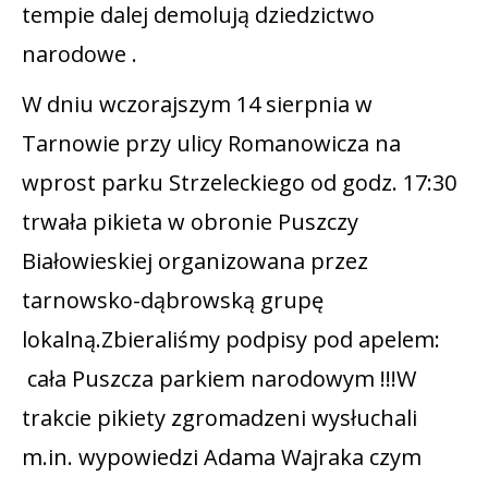
tempie dalej demolują dziedzictwo
narodowe .
W dniu wczorajszym 14 sierpnia w
Tarnowie przy ulicy Romanowicza na
wprost parku Strzeleckiego od godz. 17:30
trwała pikieta w obronie Puszczy
Białowieskiej organizowana przez
tarnowsko-dąbrowską grupę
lokalną.Zbieraliśmy podpisy pod apelem:
cała Puszcza parkiem narodowym !!!W
trakcie pikiety zgromadzeni wysłuchali
m.in. wypowiedzi Adama Wajraka czym