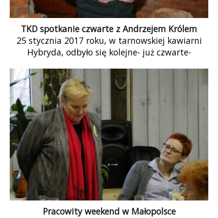
TKD spotkanie czwarte z Andrzejem Królem
25 stycznia 2017 roku, w tarnowskiej kawiarni
Hybryda, odbyło się kolejne- już czwarte-
spotkanie Tarnowskiego Klubu Dyskusyjnego
KOD. Przygotowana sala, […]
Pracowity weekend w Małopolsce