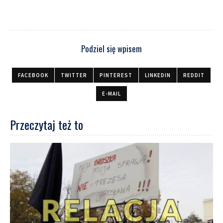
Podziel się wpisem
FACEBOOK
TWITTER
PINTEREST
LINKEDIN
REDDIT
E-MAIL
Przeczytaj też to