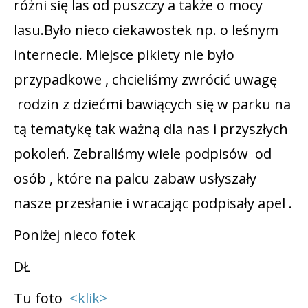
różni się las od puszczy a także o mocy
lasu.Było nieco ciekawostek np. o leśnym
internecie. Miejsce pikiety nie było
przypadkowe , chcieliśmy zwrócić uwagę
rodzin z dziećmi bawiących się w parku na
tą tematykę tak ważną dla nas i przyszłych
pokoleń. Zebraliśmy wiele podpisów od
osób , które na palcu zabaw usłyszały
nasze przesłanie i wracając podpisały apel .
Poniżej nieco fotek
DŁ
Tu foto
<klik>